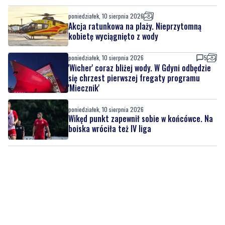
poniedziałek, 10 sierpnia 2026
5
'Wicher' coraz bliżej wody. W Gdyni odbędzie
się chrzest pierwszej fregaty programu
'Miecznik'
poniedziałek, 10 sierpnia 2026
Wikęd punkt zapewnił sobie w końcówce. Na
boiska wróciła też IV liga