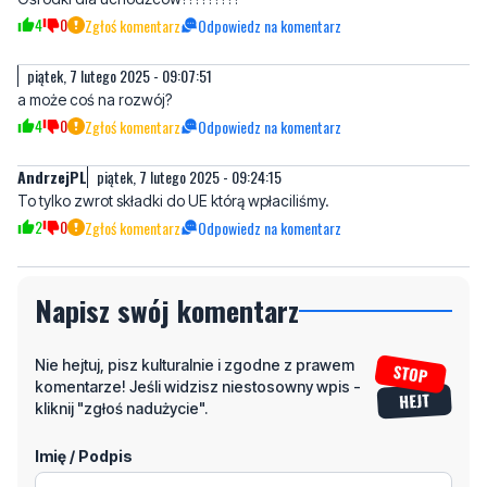
a może coś na rozwój?
4
0
Zgłoś komentarz
Odpowiedz na komentarz
AndrzejPL
piątek, 7 lutego 2025 - 09:24:15
To tylko zwrot składki do UE którą wpłaciliśmy.
2
0
Zgłoś komentarz
Odpowiedz na komentarz
Napisz swój komentarz
Nie hejtuj, pisz kulturalnie i zgodne z prawem
komentarze! Jeśli widzisz niestosowny wpis -
kliknij "zgłoś nadużycie".
Imię / Podpis
Odpowiedz