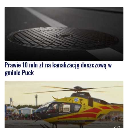
Prawie 10 mln zł na kanalizację deszczową w
gminie Puck
Akcja ratunkowa na plaży. Nieprzytomną kobietę
wyciągnięto z wody