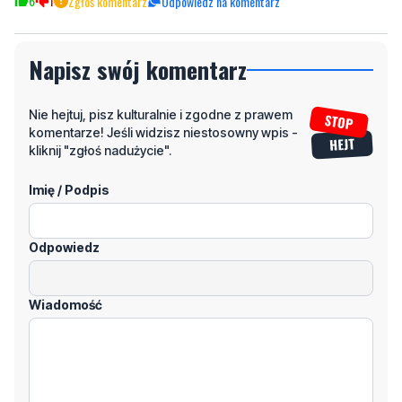
6
1
Zgłoś komentarz
Odpowiedz na komentarz
Napisz swój komentarz
Nie hejtuj, pisz kulturalnie i zgodne z prawem
komentarze! Jeśli widzisz niestosowny wpis -
kliknij "zgłoś nadużycie".
Imię / Podpis
Odpowiedz
Wiadomość