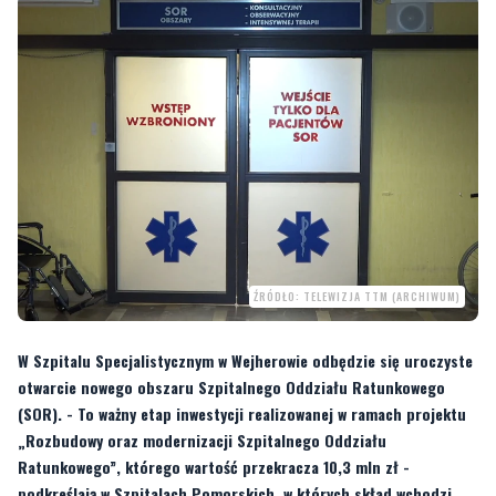
ŹRÓDŁO: TELEWIZJA TTM (ARCHIWUM)
W Szpitalu Specjalistycznym w Wejherowie odbędzie się uroczyste
otwarcie nowego obszaru Szpitalnego Oddziału Ratunkowego
(SOR). - To ważny etap inwestycji realizowanej w ramach projektu
„Rozbudowy oraz modernizacji Szpitalnego Oddziału
Ratunkowego”, którego wartość przekracza 10,3 mln zł -
podkreślają w Szpitalach Pomorskich, w których skład wchodzi