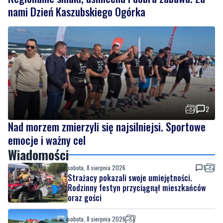
nami Dzień Kaszubskiego Ogórka
2
Nad morzem zmierzyli się najsilniejsi. Sportowe
emocje i ważny cel
Wiadomości
sobota, 8 sierpnia 2026
1
Strażacy pokazali swoje umiejętności.
Rodzinny festyn przyciągnął mieszkańców
oraz gości
sobota, 8 sierpnia 2026