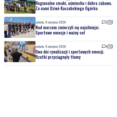
Regionalne smaki, uśmiechu i dobra zabawa.
Za nami Dzień Kaszubskiego Ogórka
sobota, 8 sierpnia 2026
2
Nad morzem zmierzyli się najsilniejsi.
Sportowe emocje i ważny cel
sobota, 8 sierpnia 2026
4
Dwa dni rywalizacji i sportowych emocji.
Rzutki przyciągnęły tłumy