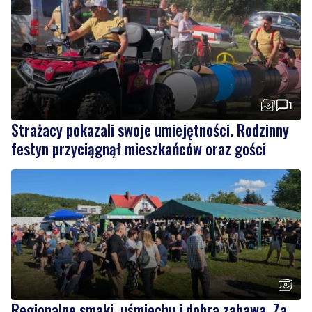
1
Strażacy pokazali swoje umiejętności. Rodzinny
festyn przyciągnął mieszkańców oraz gości
Regionalne smaki, uśmiechu i dobra zabawa. Za