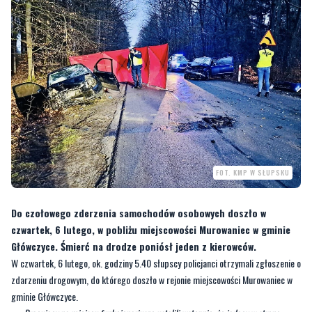
FOT. KMP W SŁUPSKU
Do czołowego zderzenia samochodów osobowych doszło w
czwartek, 6 lutego, w pobliżu miejscowości Murowaniec w gminie
Główczyce. Śmierć na drodze poniósł jeden z kierowców.
W czwartek, 6 lutego, ok. godziny 5.40 słupscy policjanci otrzymali zgłoszenie o
zdarzeniu drogowym, do którego doszło w rejonie miejscowości Murowaniec w
gminie Główczyce.