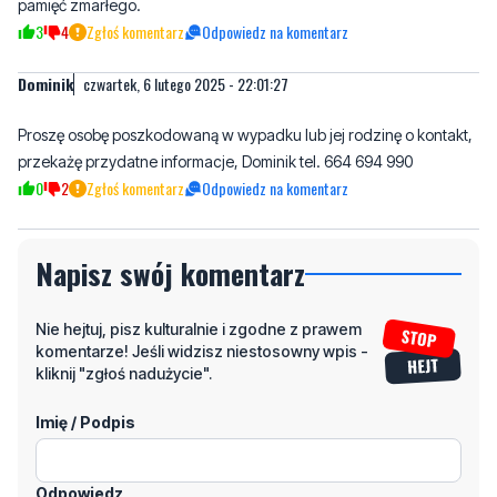
pamięć zmarłego.
3
4
Zgłoś komentarz
Odpowiedz na komentarz
Dominik
czwartek, 6 lutego 2025 - 22:01:27
Proszę osobę poszkodowaną w wypadku lub jej rodzinę o kontakt,
przekażę przydatne informacje, Dominik tel. 664 694 990
0
2
Zgłoś komentarz
Odpowiedz na komentarz
Napisz swój komentarz
Nie hejtuj, pisz kulturalnie i zgodne z prawem
komentarze! Jeśli widzisz niestosowny wpis -
kliknij "zgłoś nadużycie".
Imię / Podpis
Odpowiedz