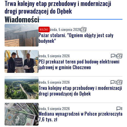
środa, 5 sierpnia 2026
WAŻNE
Pożar stolarni. "Ogniem objęty jest cały
budynek"
środa, 5 sierpnia 2026
9
PEJ przekazał teren pod budowę elektrowni
jądrowej w gminie Choczewo
środa, 5 sierpnia 2026
2
Trwa kolejny etap przebudowy i modernizacji
drogi prowadzącej do Dębek
środa, 5 sierpnia 2026
8
Mediana wynagrodzeń w Polsce przekroczyła
7,6 tys. zł