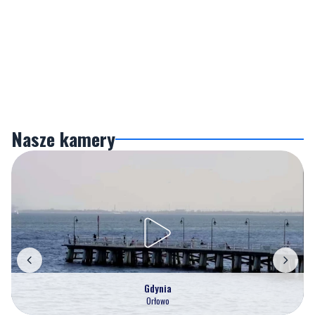
Nasze kamery
Gdynia
Orłowo