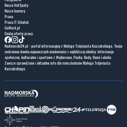
Praca IT Gdańsk
GoWork.pl
Dodaj ofertę pracy
Nadmorski24.pl - portal informacyjny z Małego Trójmiasta Kaszubskiego. Twoja
codzienna dawka najnowszych wiadomości z najbliższej okolicy. Informacje
społeczne, kulturalne i sportowe z Wejherowa, Pucka, Redy, Rumi i okolic.
Zawsze sprawdzone i aktualne info dla mieszkańców Małego Trójmiasta
Kaszubskiego.
Copyrights © Nadmorski24.pl 2026 r.
Projekt i wykonanie
Pixlab.pl