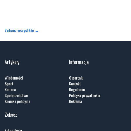
Zobacz wszystkie →
Artykuły
Informacje
Wiadomości
O portalu
Sport
Kontakt
Kultura
Regulamin
Społeczeństwo
Polityka prywatności
Kronika policyjna
Reklama
Zobacz
Fotogalerie
Nasze HotSpoty
Nasze kamery
Praca