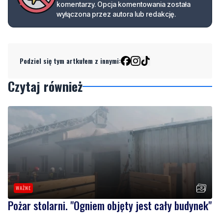
Podziel się tym artkułem z innymi:
Czytaj również
WAŻNE
Pożar stolarni. "Ogniem objęty jest cały budynek"