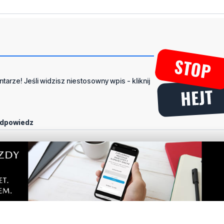
tarze! Jeśli widzisz niestosowny wpis - kliknij
dpowiedz