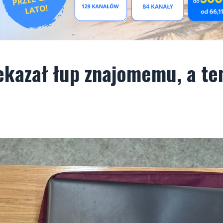
ekazał łup znajomemu, a te