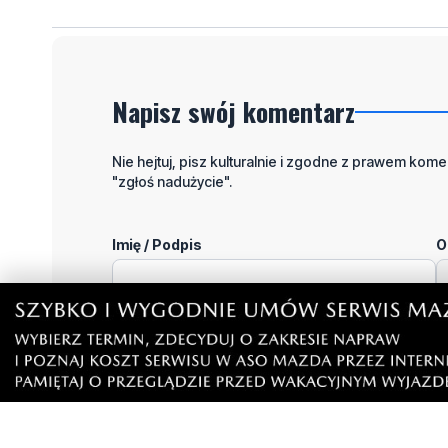
Napisz swój komentarz
Nie hejtuj, pisz kulturalnie i zgodne z prawem komen
"zgłoś nadużycie".
Imię / Podpis
O
Wiadomość