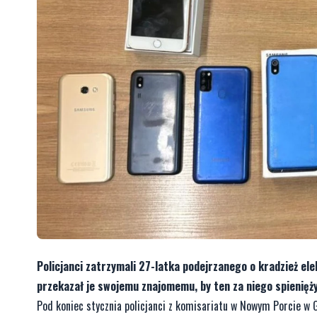
Policjanci zatrzymali 27-latka podejrzanego o kradzież e
przekazał je swojemu znajomemu, by ten za niego spienięży
Pod koniec stycznia policjanci z komisariatu w Nowym Porcie w 