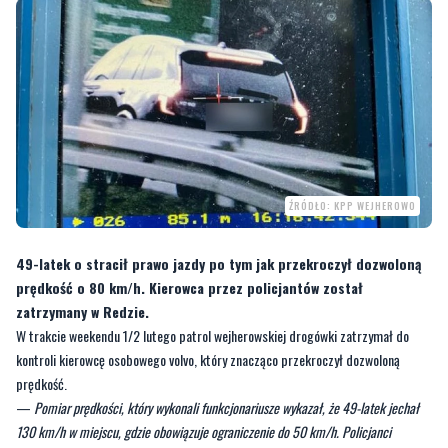
ŹRÓDŁO: KPP WEJHEROWO
49-latek o stracił prawo jazdy po tym jak przekroczył dozwoloną
prędkość o 80 km/h. Kierowca przez policjantów został
zatrzymany w Redzie.
W trakcie weekendu 1/2 lutego patrol wejherowskiej drogówki zatrzymał do
kontroli kierowcę osobowego volvo, który znacząco przekroczył dozwoloną
prędkość.
—
Pomiar prędkości, który wykonali funkcjonariusze wykazał, że 49-latek jechał
130 km/h w miejscu, gdzie obowiązuje ograniczenie do 50 km/h. Policjanci