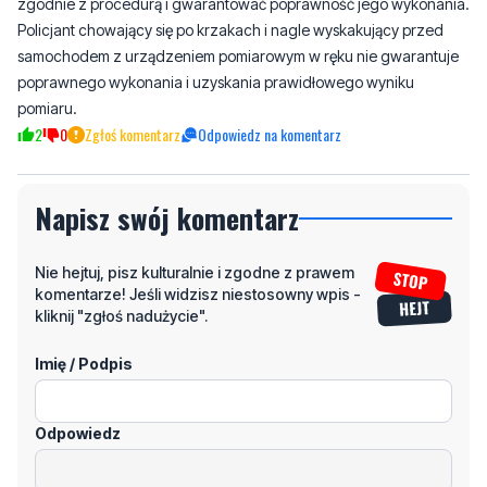
zgodnie z procedurą i gwarantować poprawność jego wykonania.
Policjant chowający się po krzakach i nagle wyskakujący przed
samochodem z urządzeniem pomiarowym w ręku nie gwarantuje
poprawnego wykonania i uzyskania prawidłowego wyniku
pomiaru.
2
0
Zgłoś komentarz
Odpowiedz na komentarz
Napisz swój komentarz
Nie hejtuj, pisz kulturalnie i zgodne z prawem
komentarze! Jeśli widzisz niestosowny wpis -
kliknij "zgłoś nadużycie".
Imię / Podpis
Odpowiedz