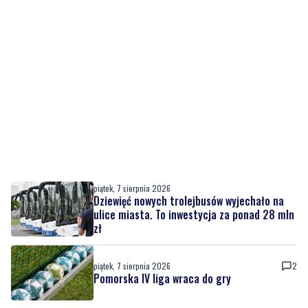
piątek, 7 sierpnia 2026
Dziewięć nowych trolejbusów wyjechało na
ulice miasta. To inwestycja za ponad 28 mln
zł
piątek, 7 sierpnia 2026
2
Pomorska IV liga wraca do gry