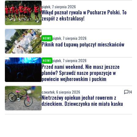
piątek, 7 sierpnia 2026
Wikęd poznał rywala w Pucharze Polski. To
zespół z ekstraklasy!
piątek, 7 sierpnia 2026
NOWE
Piknik nad Łupawą połączył mieszkańców
piątek, 7 sierpnia 2026
NOWE
Przed nami weekend. Nie masz jeszcze
planów? Sprawdź nasze propozycje w
powiecie wejherowskim i puckim
czwartek, 6 sierpnia 2026
14
Nietrzeźwy opiekun jechał rowerem z
dzieckiem. Dziewczynka nie miała kasku