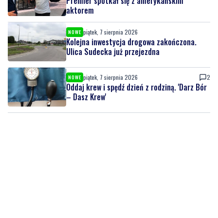
Premier spotkał się z amerykańskim
aktorem
piątek, 7 sierpnia 2026
NOWE
Kolejna inwestycja drogowa zakończona.
Ulica Sudecka już przejezdna
piątek, 7 sierpnia 2026
2
NOWE
Oddaj krew i spędź dzień z rodziną. 'Darz Bór
– Dasz Krew'