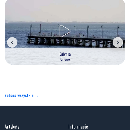
Gdynia
Orłowo
Zobacz wszystkie →
Artykuły
Informacje