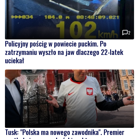
2
Policyjny pościg w powiecie puckim. Po
zatrzymaniu wyszło na jaw dlaczego 22-latek
uciekał
Tusk: "Polska ma nowego zawodnika". Premier