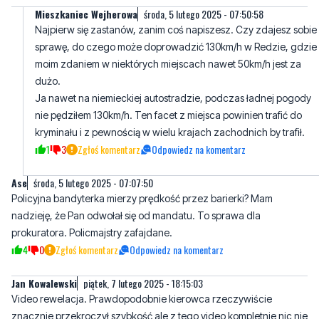
Mieszkaniec Wejherowa
środa, 5 lutego 2025 - 07:50:58
Najpierw się zastanów, zanim coś napiszesz. Czy zdajesz sobie
sprawę, do czego może doprowadzić 130km/h w Redzie, gdzie
moim zdaniem w niektórych miejscach nawet 50km/h jest za
dużo.
Ja nawet na niemieckiej autostradzie, podczas ładnej pogody
nie pędziłem 130km/h. Ten facet z miejsca powinien trafić do
kryminału i z pewnością w wielu krajach zachodnich by trafił.
1
3
Zgłoś komentarz
Odpowiedz na komentarz
Ase
środa, 5 lutego 2025 - 07:07:50
Policyjna bandyterka mierzy prędkość przez barierki? Mam
nadzieję, że Pan odwołał się od mandatu. To sprawa dla
prokuratora. Policmajstry zafajdane.
4
0
Zgłoś komentarz
Odpowiedz na komentarz
Jan Kowalewski
piątek, 7 lutego 2025 - 18:15:03
Video rewelacja. Prawdopodobnie kierowca rzeczywiście
znacznie przekroczył szybkość ale z tego video kompletnie nic nie