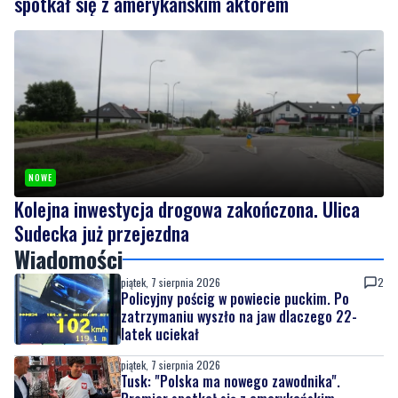
spotkał się z amerykańskim aktorem
NOWE
Kolejna inwestycja drogowa zakończona. Ulica
Sudecka już przejezdna
Wiadomości
piątek, 7 sierpnia 2026
2
Policyjny pościg w powiecie puckim. Po
zatrzymaniu wyszło na jaw dlaczego 22-
latek uciekał
piątek, 7 sierpnia 2026
Tusk: "Polska ma nowego zawodnika".