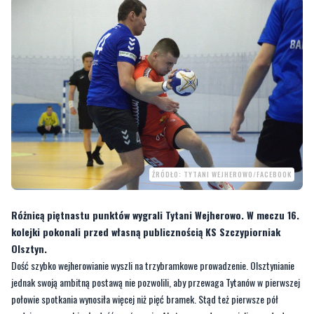
ŹRÓDŁO: TYTANI WEJHEROWO/FACEBOOK
Różnicą piętnastu punktów wygrali Tytani Wejherowo. W meczu 16.
kolejki pokonali przed własną publicznością KS Szczypiorniak
Olsztyn.
Dość szybko wejherowianie wyszli na trzybramkowe prowadzenie. Olsztynianie
jednak swoją ambitną postawą nie pozwolili, aby przewaga Tytanów w pierwszej
połowie spotkania wynosiła więcej niż pięć bramek. Stąd też pierwsze pół