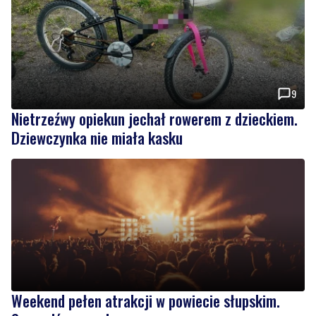
9
Nietrzeźwy opiekun jechał rowerem z dzieckiem.
Dziewczynka nie miała kasku
Weekend pełen atrakcji w powiecie słupskim.