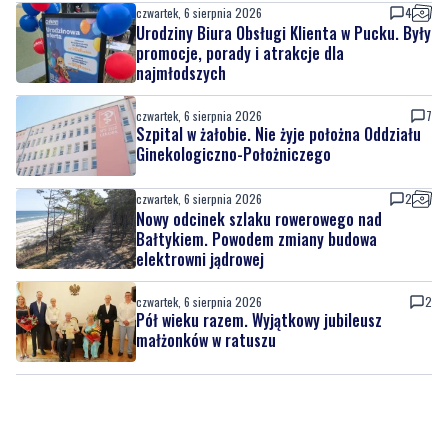
czwartek, 6 sierpnia 2026
4
Urodziny Biura Obsługi Klienta w Pucku. Były
promocje, porady i atrakcje dla
najmłodszych
czwartek, 6 sierpnia 2026
7
Szpital w żałobie. Nie żyje położna Oddziału
Ginekologiczno-Położniczego
czwartek, 6 sierpnia 2026
2
Nowy odcinek szlaku rowerowego nad
Bałtykiem. Powodem zmiany budowa
elektrowni jądrowej
czwartek, 6 sierpnia 2026
2
Pół wieku razem. Wyjątkowy jubileusz
małżonków w ratuszu