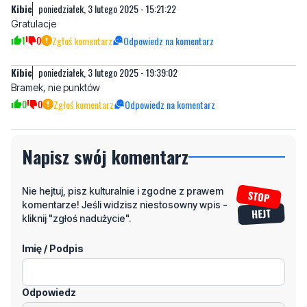
Kibic
poniedziałek, 3 lutego 2025 - 15:21:22
Gratulacje
1
0
Zgłoś komentarz
Odpowiedz na komentarz
Kibic
poniedziałek, 3 lutego 2025 - 19:39:02
Bramek, nie punktów
0
0
Zgłoś komentarz
Odpowiedz na komentarz
Napisz swój komentarz
Nie hejtuj, pisz kulturalnie i zgodne z prawem
komentarze! Jeśli widzisz niestosowny wpis -
kliknij "zgłoś nadużycie".
Imię / Podpis
Odpowiedz