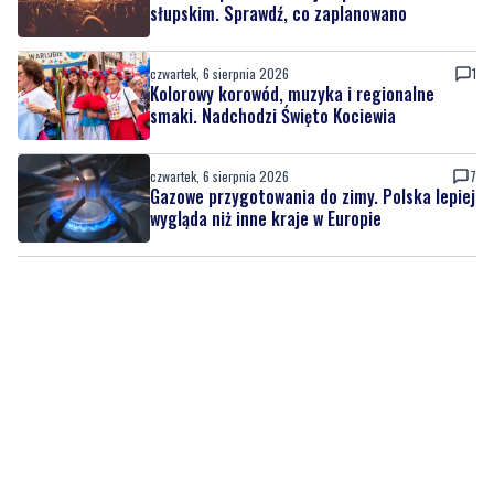
słupskim. Sprawdź, co zaplanowano
czwartek, 6 sierpnia 2026
1
Kolorowy korowód, muzyka i regionalne
smaki. Nadchodzi Święto Kociewia
czwartek, 6 sierpnia 2026
7
Gazowe przygotowania do zimy. Polska lepiej
wygląda niż inne kraje w Europie