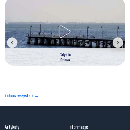
Gdynia
Orłowo
Zobacz wszystkie →
Artykuły
Informacje