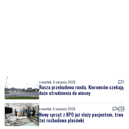
czwartek, 6 sierpnia 2026
7
Rusza przebudowa ronda. Kierowców czekają
duże utrudnienia do wiosny
czwartek, 6 sierpnia 2026
6
Nowy sprzęt z KPO już służy pacjentom, trwa
też rozbudowa placówki