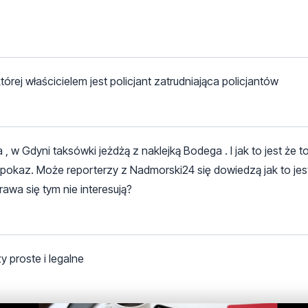
ej właścicielem jest policjant zatrudniająca policjantów
, w Gdyni taksówki jeżdżą z naklejką Bodega . I jak to jest że to
a pokaz. Może reporterzy z Nadmorski24 się dowiedzą jak to jes
prawa się tym nie interesują?
y proste i legalne