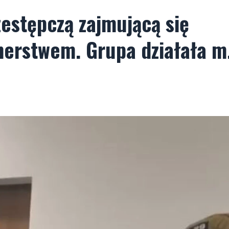
zestępczą zajmującą się
nerstwem. Grupa działała m.