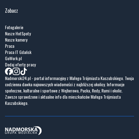
Zobacz
Fotogalerie
Nasze HotSpoty
Nasze kamery
Praca
Praca IT Gdańsk
GoWork.pl
Dodaj ofertę pracy
Nadmorski24.pl - portal informacyjny z Małego Trójmiasta Kaszubskiego. Twoja
codzienna dawka najnowszych wiadomości z najbliższej okolicy. Informacje
społeczne, kulturalne i sportowe z Wejherowa, Pucka, Redy, Rumi i okolic.
Zawsze sprawdzone i aktualne info dla mieszkańców Małego Trójmiasta
Kaszubskiego.