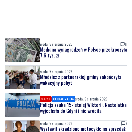
środa, 5 sierpnia 2026
11
Mediana wynagrodzeń w Polsce przekroczyła
7,6 tys. zł
środa, 5 sierpnia 2026
Młodzież z partnerskiej gminy zakończyła
wakacyjny pobyt
środa, 5 sierpnia 2026
WAŻNE
AKTUALIZACJA
Policja szuka 15-letniej Wiktorii. Nastolatka
wyjechała do Gdyni i nie wróciła
środa, 5 sierpnia 2026
3
Wystawił skradzione motocykle na sprzedaż