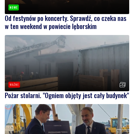
NOWE
Od festynów po koncerty. Sprawdź, co czeka nas
w ten weekend w powiecie lęborskim
WAŻNE
Pożar stolarni. "Ogniem objęty jest cały budynek"