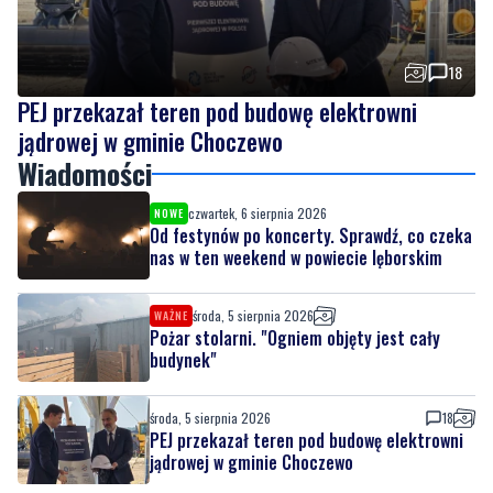
18
PEJ przekazał teren pod budowę elektrowni
jądrowej w gminie Choczewo
Wiadomości
czwartek, 6 sierpnia 2026
NOWE
Od festynów po koncerty. Sprawdź, co czeka
nas w ten weekend w powiecie lęborskim
środa, 5 sierpnia 2026
WAŻNE
Pożar stolarni. "Ogniem objęty jest cały
budynek"
środa, 5 sierpnia 2026
18
PEJ przekazał teren pod budowę elektrowni
jądrowej w gminie Choczewo