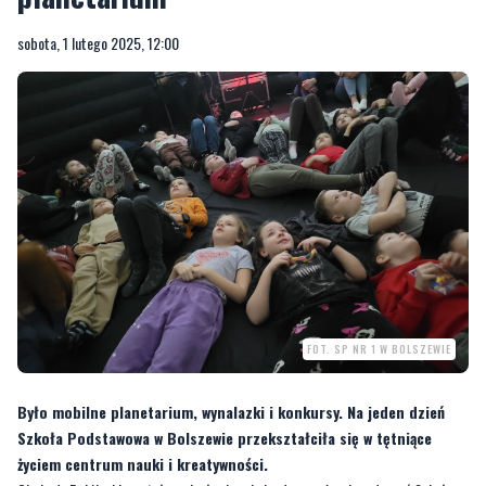
sobota, 1 lutego 2025, 12:00
FOT. SP NR 1 W BOLSZEWIE
Było mobilne planetarium, wynalazki i konkursy. Na jeden dzień
Szkoła Podstawowa w Bolszewie przekształciła się w tętniące
życiem centrum nauki i kreatywności.