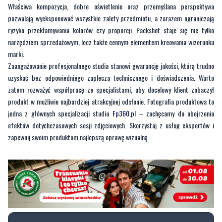
narzędziem sprzedażowym, lecz także cennym elementem kreowania wizerunku
marki.
Zaangażowanie profesjonalnego studia stanowi gwarancję jakości, którą trudno
uzyskać bez odpowiedniego zaplecza technicznego i doświadczenia. Warto
zatem rozważyć współpracę ze specjalistami, aby docelowy klient zobaczył
produkt w możliwie najbardziej atrakcyjnej odsłonie. Fotografia produktowa to
jedna z głównych specjalizacji studia
Fp360.pl
– zachęcamy do obejrzenia
efektów dotychczasowych sesji zdjęciowych. Skorzystaj z usług ekspertów i
zapewnij swoim produktom najlepszą oprawę wizualną.
Komentowanie wyłączone
Ten artykuł nie umożliwia dodawania
komentarzy. Opcja komentowania została