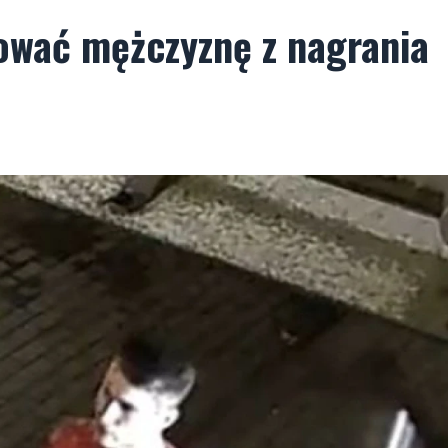
kować mężczyznę z nagrania