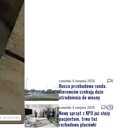
czwartek, 6 sierpnia 2026
6
Rusza przebudowa ronda.
Kierowców czekają duże
utrudnienia do wiosny
czwartek, 6 sierpnia 2026
5
Nowy sprzęt z KPO już służy
PP WEJHEROWO
pacjentom, trwa też
rozbudowa placówki