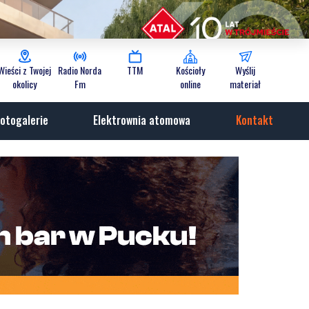
Wieści z Twojej
Radio Norda
TTM
Kościoły
Wyślij
okolicy
Fm
online
materiał
otogalerie
Elektrownia atomowa
Kontakt