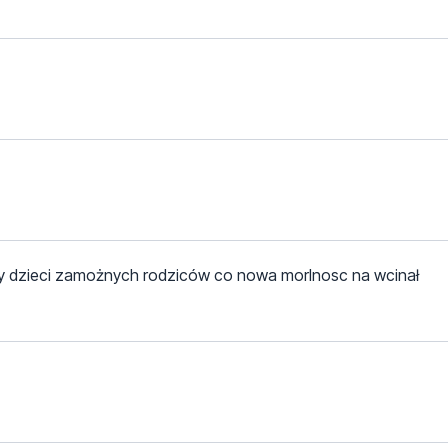
ry dzieci zamożnych rodziców co nowa morlnosc na wcinał