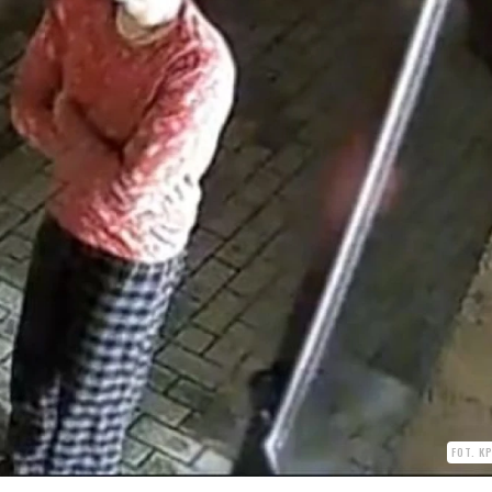
FOT. K