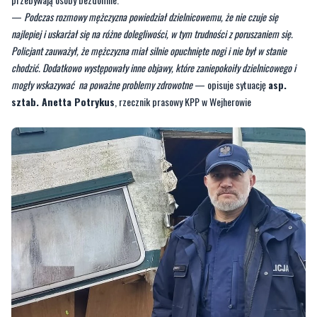
—
Podczas rozmowy mężczyzna powiedział dzielnicowemu, że nie czuje się
najlepiej i uskarżał się na różne dolegliwości, w tym trudności z poruszaniem się.
Policjant zauważył, że mężczyzna miał silnie opuchnięte nogi i nie był w stanie
chodzić. Dodatkowo występowały inne objawy, które zaniepokoiły dzielnicowego i
mogły wskazywać na poważne problemy zdrowotne
— opisuje sytuację
asp.
sztab. Anetta Potrykus
, rzecznik prasowy KPP w Wejherowie