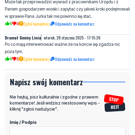
Może tak przeprowadzić wywiad z pracownikami Urzędu i z
Panem gospodarzem wioski i zapytać czy jakieś kroki podejmowali
w sprawie Pana Jurka tak nie powinno się stać.
6
0
Zgłoś komentarz
Odpowiedz na komentarz
Dramat Gminy Linia
wtorek, 28 stycznia 2025 - 17:15:26
Po co mają interweniować ważne że na koncie się zgadza nic
poza tym.
4
5
Zgłoś komentarz
Odpowiedz na komentarz
Napisz swój komentarz
Nie hejtuj, pisz kulturalnie i zgodne z prawem
komentarze! Jeśli widzisz niestosowny wpis -
kliknij "zgłoś nadużycie".
Imię / Podpis