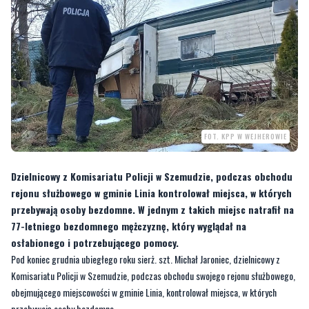
FOT. KPP W WEJHEROWIE
Dzielnicowy z Komisariatu Policji w Szemudzie, podczas obchodu
rejonu służbowego w gminie Linia kontrolował miejsca, w których
przebywają osoby bezdomne. W jednym z takich miejsc natrafił na
77-letniego bezdomnego mężczyznę, który wyglądał na
osłabionego i potrzebującego pomocy.
Pod koniec grudnia ubiegłego roku sierż. szt. Michał Jaroniec, dzielnicowy z
Komisariatu Policji w Szemudzie, podczas obchodu swojego rejonu służbowego,
obejmującego miejscowości w gminie Linia, kontrolował miejsca, w których
przebywają osoby bezdomne.