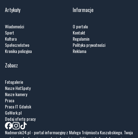
Artykuły
Informacje
Wiadomości
O portalu
Sport
Kontakt
Kultura
Regulamin
Społeczeństwo
Polityka prywatności
Kronika policyjna
Reklama
Zobacz
Fotogalerie
Nasze HotSpoty
Nasze kamery
Praca
Praca IT Gdańsk
GoWork.pl
Dodaj ofertę pracy
Nadmorski24.pl - portal informacyjny z Małego Trójmiasta Kaszubskiego. Twoja