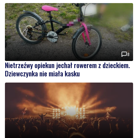
8
Nietrzeźwy opiekun jechał rowerem z dzieckiem.
Dziewczynka nie miała kasku