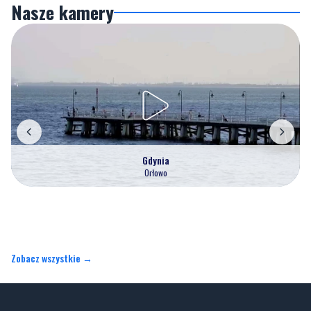
Nasze kamery
Gdynia
Orłowo
Zobacz wszystkie →