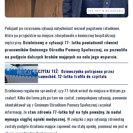
FOT. KPP W WEJHEROWIE
Policjant po rozeznaniu sytuacji natychmiast wezwał pogotowie ratunkowe,
które po przyjeździe na miejsce zdecydowało o koniecznej hospitalizacji
mężczyzny.
Dzielnicowy o sytuacji 77- latka powiadomił również
pracowników Gminnego Ośrodka Pomocy Społecznej, co pozwoliło
na podjęcie dalszych kroków mających na celu jego wsparcie.
CZYTAJ TEŻ:
Dziewczynka potrącona przez
samochód. 12-latka trafiła do szpitala
Dzielnicowy regularnie sprawdzał, czy 77-latek wrócił do miejsca w którym go
znalazł. Kilka dni temu gdy go tam nie zastał, zaniepokojony sytuacją, ponownie
skontaktował się z Gminnym Ośrodkiem Pomocy Społecznej i uzyskał
informację, że
stan zdrowia 77-latka był na tyle poważny, że nadal
wymaga ciągłej opieki medycznej.
W związku z jego sytuacją zdrowotną
zostały podjęte działania mające zapewnić mu stałą opiekę, ponieważ nie jest w