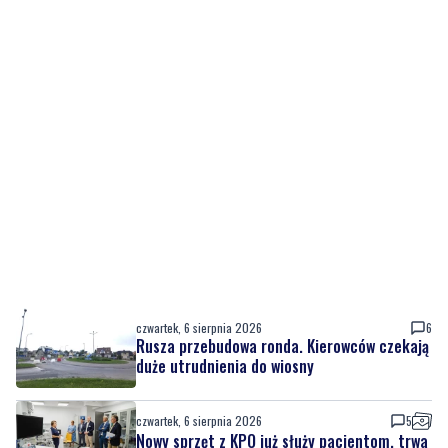
czwartek, 6 sierpnia 2026
6
Rusza przebudowa ronda. Kierowców czekają
duże utrudnienia do wiosny
czwartek, 6 sierpnia 2026
5
Nowy sprzęt z KPO już służy pacjentom, trwa