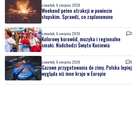
czwartek, 6 sierpnia 2026
Weekend pełen atrakcji w powiecie
słupskim. Sprawdź, co zaplanowano
czwartek, 6 sierpnia 2026
1
Kolorowy korowód, muzyka i regionalne
smaki. Nadchodzi Święto Kociewia
czwartek, 6 sierpnia 2026
6
Gazowe przygotowania do zimy. Polska lepiej
wygląda niż inne kraje w Europie