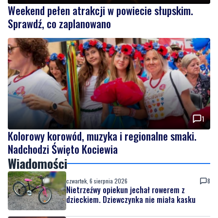
Weekend pełen atrakcji w powiecie słupskim.
Sprawdź, co zaplanowano
1
Kolorowy korowód, muzyka i regionalne smaki.
Nadchodzi Święto Kociewia
Wiadomości
czwartek, 6 sierpnia 2026
8
Nietrzeźwy opiekun jechał rowerem z
dzieckiem. Dziewczynka nie miała kasku