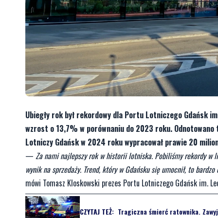
Ubiegły rok był rekordowy dla Portu Lotniczego Gdańsk im
wzrost o 13,7% w porównaniu do 2023 roku. Odnotowano tak
Lotniczy Gdańsk w 2024 roku wypracował prawie 20 milion
—
Za nami najlepszy rok w historii lotniska. Pobiliśmy rekordy w
wynik na sprzedaży. Trend, który w Gdańsku się umocnił, to bardz
mówi Tomasz Kloskowski prezes Portu Lotniczego Gdańsk im. Le
CZYTAJ TEŻ:
Tragiczna śmierć ratownika. Zawyj