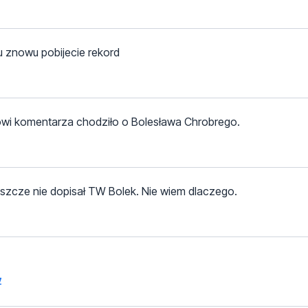
u znowu pobijecie rekord
rowi komentarza chodziło o Bolesława Chrobrego.
szcze nie dopisał TW Bolek. Nie wiem dlaczego.
z