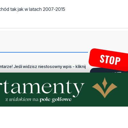
chód tak jak w latach 2007-2015
tarze! Jeśli widzisz niestosowny wpis - kliknij
dpowiedz