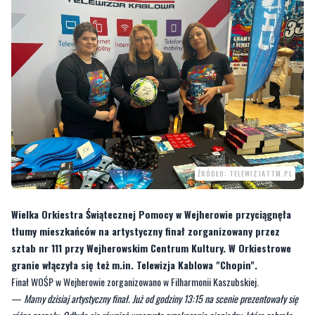
niedziela, 26 stycznia 2025, 15:52
ŹRÓDŁO: TELEWIZJATTM.PL
Wielka Orkiestra Świątecznej Pomocy w Wejherowie przyciągnęła
tłumy mieszkańców na artystyczny finał zorganizowany przez
sztab nr 111 przy Wejherowskim Centrum Kultury. W Orkiestrowe