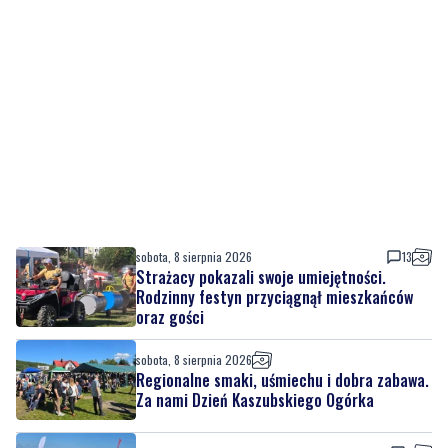
sobota, 8 sierpnia 2026
13
Strażacy pokazali swoje umiejętności.
Rodzinny festyn przyciągnął mieszkańców
oraz gości
sobota, 8 sierpnia 2026