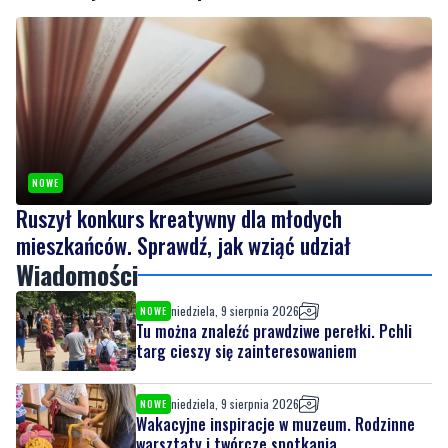
Wakacyjne inspiracje w muzeum. Rodzinne
warsztaty i twórcze spotkania
NOWE
Ruszył konkurs kreatywny dla młodych
mieszkańców. Sprawdź, jak wziąć udział
Wiadomości
niedziela, 9 sierpnia 2026
NOWE
Tu można znaleźć prawdziwe perełki. Pchli
targ cieszy się zainteresowaniem