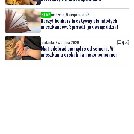
niedziela, 9 sierpnia 2026
NOWE
Wakacyjne inspiracje w muzeum. Rodzinne
warsztaty i twórcze spotkania
niedziela, 9 sierpnia 2026
NOWE
Ruszył konkurs kreatywny dla młodych
mieszkańców. Sprawdź, jak wziąć udział
niedziela, 9 sierpnia 2026
7
Miał odebrać pieniądze od seniora. W
mieszkaniu czekali na niego policjanci