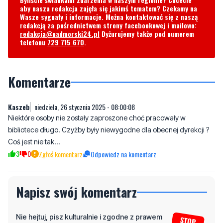
aby nasza redakcja zajęła się jakimś tematem? Czekamy na
Wasze sygnały i informacje. Można kontaktować się z naszą
redakcją za pośrednictwem strony facebookowej i mailowo:
redakcja@nadmorski24.pl
Dyżurujemy także pod numerem
telefonu
729 715 670
.
Komentarze
Kaszeb
niedziela, 26 stycznia 2025 - 08:00:08
Niektóre osoby nie zostały zaproszone choć pracowały w
bibliotece długo. Czyżby były niewygodne dla obecnej dyrekcji ?
Coś jest nie tak...
3
0
Zgłoś komentarz
Odpowiedz na komentarz
Napisz swój komentarz
Nie hejtuj, pisz kulturalnie i zgodne z prawem