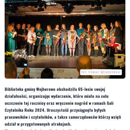
FOT. POWIAT WEJHEROWSKI
Biblioteka gminy Wejherowo obchodziła 65-lecie swojej
działalności, organizując wydarzenie, które miało na celu
uczczenie tej rocznicy oraz wręczenie nagród w ramach Gali
Czytelnika Roku 2024. Uroczystość przyciągnęła byłych
pracowników i czytelników, a takze samorządowców którzy wzięli
udział w przygotowanych atrakcjach.