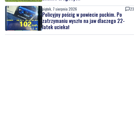
piątek, 7 sierpnia 2026
23
Policyjny pościg w powiecie puckim. Po
zatrzymaniu wyszło na jaw dlaczego 22-
latek uciekał