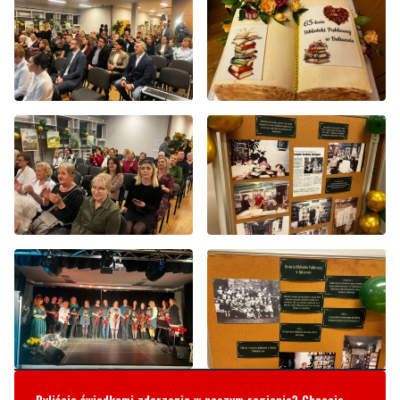
Byliście świadkami zdarzenia w naszym regionie? Chcecie