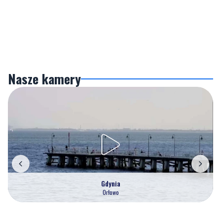
Nasze kamery
Gdynia
Orłowo