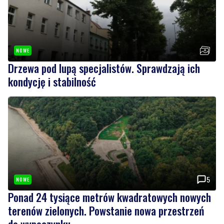
NOWE
Drzewa pod lupą specjalistów. Sprawdzają ich
kondycję i stabilność
5
NOWE
Ponad 24 tysiące metrów kwadratowych nowych
terenów zielonych. Powstanie nowa przestrzeń
do wypoczynku