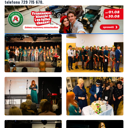
telefonu 729 715 670.