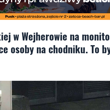
kiej w Wejherowie na monito
ące osoby na chodniku. To b