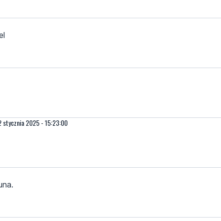
el
2 stycznia 2025 - 15:23:00
una.