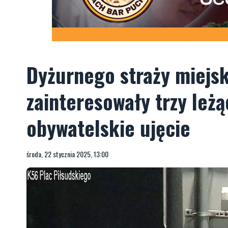
Dyżurnego straży miejs
zainteresowały trzy leż
obywatelskie ujęcie
środa, 22 stycznia 2025, 13:00