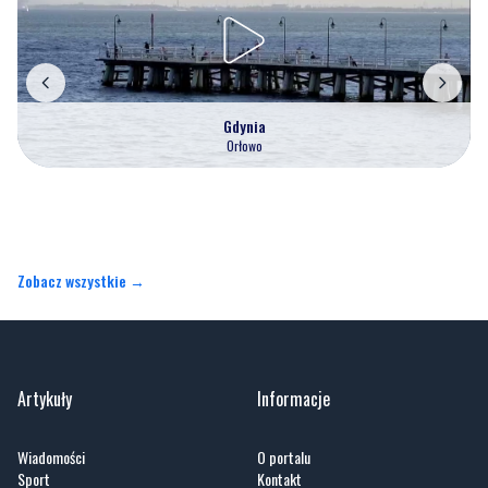
Gdynia
Orłowo
Zobacz wszystkie →
Artykuły
Informacje
Wiadomości
O portalu
Sport
Kontakt