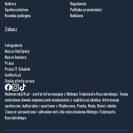
Kultura
Regulamin
Społeczeństwo
Polityka prywatności
Kronika policyjna
Reklama
Zobacz
Fotogalerie
Nasze HotSpoty
Nasze kamery
Praca
Praca IT Gdańsk
GoWork.pl
Dodaj ofertę pracy
Nadmorski24.pl - portal informacyjny z Małego Trójmiasta Kaszubskiego. Twoja
codzienna dawka najnowszych wiadomości z najbliższej okolicy. Informacje
społeczne, kulturalne i sportowe z Wejherowa, Pucka, Redy, Rumi i okolic.
Zawsze sprawdzone i aktualne info dla mieszkańców Małego Trójmiasta
Kaszubskiego.