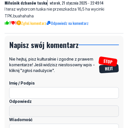
Miłośnik dzbanów tuska
wtorek, 21 stycznia 2025 - 22:49:14
I teraz wyborcom tuska nie przeszkadza 16,5 ha wycinki
TPK.buahahaha
1
1
Zgłoś komentarz
Odpowiedz na komentarz
Napisz swój komentarz
Nie hejtuj, pisz kulturalnie i zgodne z prawem
komentarze! Jeśli widzisz niestosowny wpis -
kliknij "zgłoś nadużycie".
Imię / Podpis
Odpowiedz
Wiadomość