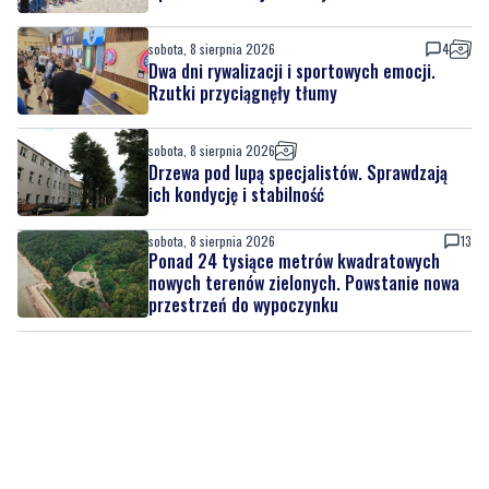
sobota, 8 sierpnia 2026
4
Dwa dni rywalizacji i sportowych emocji.
Rzutki przyciągnęły tłumy
sobota, 8 sierpnia 2026
Drzewa pod lupą specjalistów. Sprawdzają
ich kondycję i stabilność
sobota, 8 sierpnia 2026
13
Ponad 24 tysiące metrów kwadratowych
nowych terenów zielonych. Powstanie nowa
przestrzeń do wypoczynku