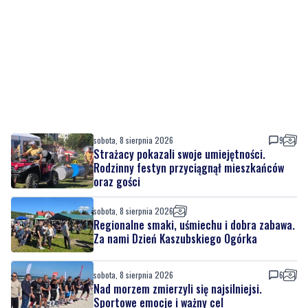
sobota, 8 sierpnia 2026
9
Strażacy pokazali swoje umiejętności.
Rodzinny festyn przyciągnął mieszkańców
oraz gości
sobota, 8 sierpnia 2026
Regionalne smaki, uśmiechu i dobra zabawa.
Za nami Dzień Kaszubskiego Ogórka
sobota, 8 sierpnia 2026
6
Nad morzem zmierzyli się najsilniejsi.
Sportowe emocje i ważny cel