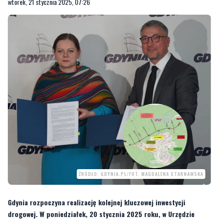
wtorek, 21 stycznia 2025, 07:26
ŹRÓDŁO: GDYNIA.PL/FOT. MAGDALENA STARNAWSKA
Gdynia rozpoczyna realizację kolejnej kluczowej inwestycji
drogowej. W poniedziałek, 20 stycznia 2025 roku, w Urzędzie