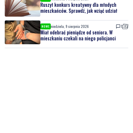
Ruszył konkurs kreatywny dla młodych
mieszkańców. Sprawdź, jak wziąć udział
niedziela, 9 sierpnia 2026
7
NOWE
Miał odebrać pieniądze od seniora. W
mieszkaniu czekali na niego policjanci