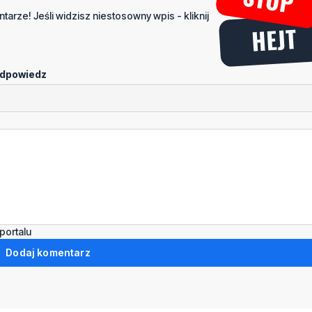
tarze! Jeśli widzisz niestosowny wpis - kliknij
dpowiedz
portalu
Dodaj komentarz