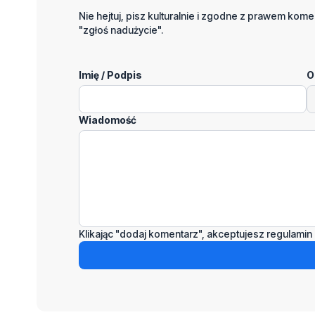
Nie hejtuj, pisz kulturalnie i zgodne z prawem komen
"zgłoś nadużycie".
Imię / Podpis
O
Wiadomość
Klikając "dodaj komentarz", akceptujesz regulamin 