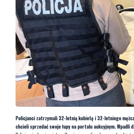
Policjanci zatrzymali 32-letnią kobietę i 32-letniego mężc
chcieli sprzedać swoje łupy na portalu aukcyjnym. Wpadli d