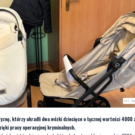
FOT. K
zyznę, którzy ukradli dwa wózki dziecięce o łącznej wartości 4000 
zięki pracy operacyjnej kryminalnych.