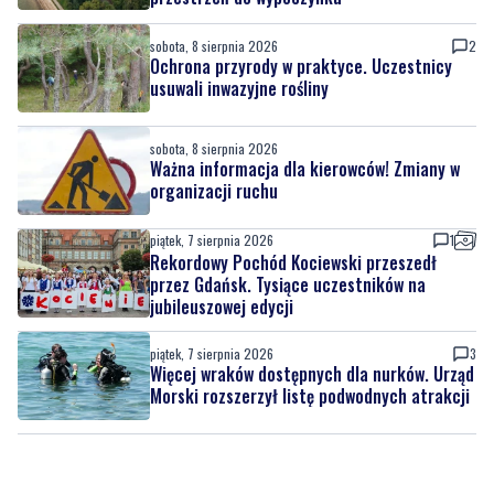
usuwali inwazyjne rośliny
sobota, 8 sierpnia 2026
Ważna informacja dla kierowców! Zmiany w
organizacji ruchu
piątek, 7 sierpnia 2026
1
Rekordowy Pochód Kociewski przeszedł
przez Gdańsk. Tysiące uczestników na
jubileuszowej edycji
piątek, 7 sierpnia 2026
3
Więcej wraków dostępnych dla nurków. Urząd
Morski rozszerzył listę podwodnych atrakcji