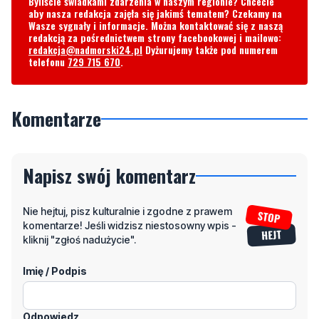
telefonu
729 715 670
.
Komentarze
Napisz swój komentarz
Nie hejtuj, pisz kulturalnie i zgodne z prawem
komentarze! Jeśli widzisz niestosowny wpis -
kliknij "zgłoś nadużycie".
Imię / Podpis
Odpowiedz
Wiadomość