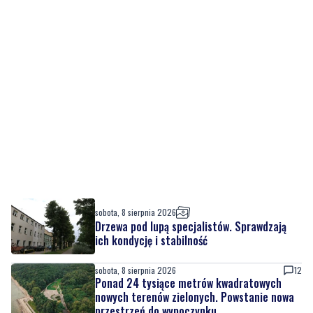
sobota, 8 sierpnia 2026
Drzewa pod lupą specjalistów. Sprawdzają
ich kondycję i stabilność
sobota, 8 sierpnia 2026
12
Ponad 24 tysiące metrów kwadratowych
nowych terenów zielonych. Powstanie nowa
przestrzeń do wypoczynku
sobota, 8 sierpnia 2026
2
Ochrona przyrody w praktyce. Uczestnicy