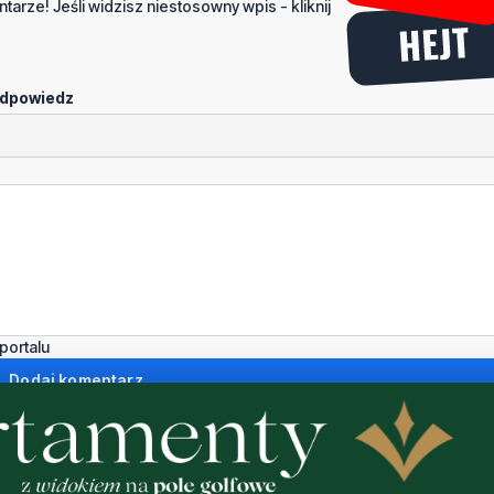
tarze! Jeśli widzisz niestosowny wpis - kliknij
dpowiedz
portalu
Dodaj komentarz