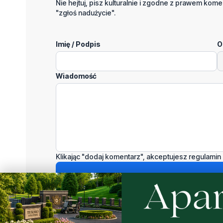
Nie hejtuj, pisz kulturalnie i zgodne z prawem komen
"zgłoś nadużycie".
Imię / Podpis
O
Wiadomość
Klikając "dodaj komentarz", akceptujesz regulamin 