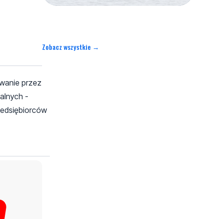
Zobacz wszystkie →
owanie przez
alnych -
zedsiębiorców