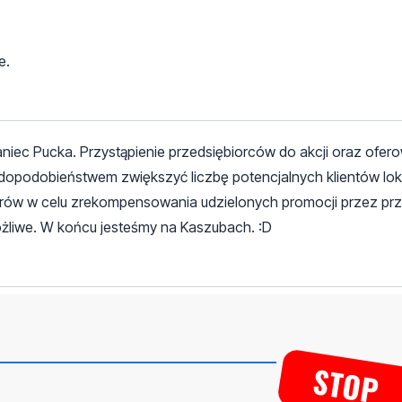
e.
aniec Pucka. Przystąpienie przedsiębiorców do akcji oraz ofer
opodobieństwem zwiększyć liczbę potencjalnych klientów lok
arów w celu zrekompensowania udzielonych promocji przez pr
żliwe. W końcu jesteśmy na Kaszubach. :D