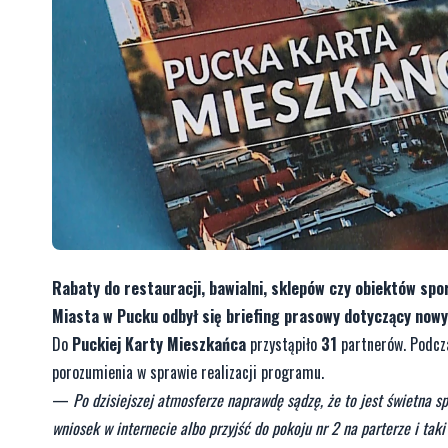
Rabaty do restauracji, bawialni, sklepów czy obiektów spo
Miasta w Pucku odbył się briefing prasowy dotyczący now
Do
Puckiej Karty Mieszkańca
przystąpiło
31
partnerów. Podcz
porozumienia w sprawie realizacji programu.
—
Po dzisiejszej atmosferze naprawdę sądzę, że to jest świetna s
wniosek w internecie albo przyjść do pokoju nr 2 na parterze i ta