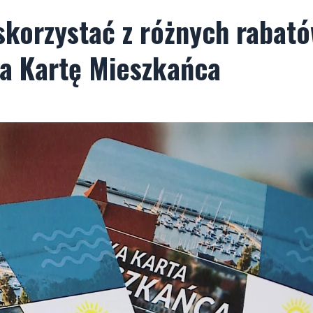
skorzystać z różnych rabat
a Kartę Mieszkańca