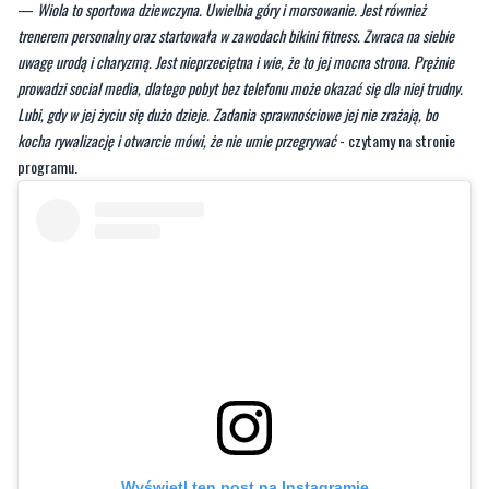
prowadzi social media, dlatego pobyt bez telefonu może okazać się dla niej trudny.
Lubi, gdy w jej życiu się dużo dzieje. Zadania sprawnościowe jej nie zrażają, bo
kocha rywalizację i otwarcie mówi, że nie umie przegrywać
- czytamy na stronie
programu.
Wyświetl ten post na Instagramie