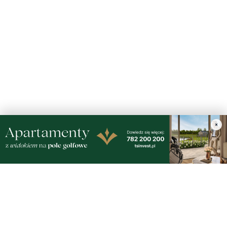
×
Nasze kamery