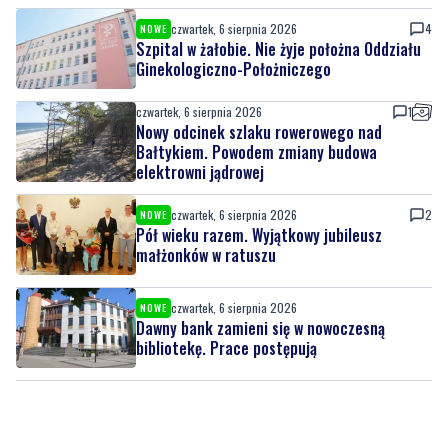
czwartek, 6 sierpnia 2026
1
Nowy odcinek szlaku rowerowego nad
Bałtykiem. Powodem zmiany budowa
elektrowni jądrowej
czwartek, 6 sierpnia 2026
2
NOWE
Pół wieku razem. Wyjątkowy jubileusz
małżonków w ratuszu
czwartek, 6 sierpnia 2026
NOWE
Dawny bank zamieni się w nowoczesną
bibliotekę. Prace postępują