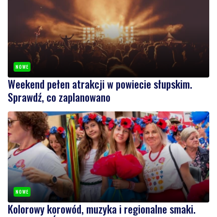
NOWE
Weekend pełen atrakcji w powiecie słupskim.
Sprawdź, co zaplanowano
NOWE
Kolorowy korowód, muzyka i regionalne smaki.
Nadchodzi Święto Kociewia