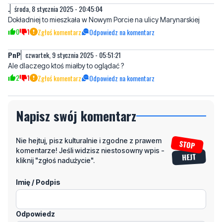
PnP
czwartek, 9 stycznia 2025 - 05:51:21
Ale dlaczego ktoś miałby to oglądać ?
2
1
Zgłoś komentarz
Odpowiedz na komentarz
Napisz swój komentarz
Nie hejtuj, pisz kulturalnie i zgodne z prawem
komentarze! Jeśli widzisz niestosowny wpis -
kliknij "zgłoś nadużycie".
Imię / Podpis
Odpowiedz
Wiadomość