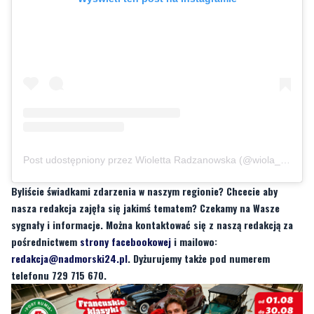
Post udostępniony przez Wioletta Radzanowska (@wiola_radzanowska)
Byliście świadkami zdarzenia w naszym regionie? Chcecie aby
nasza redakcja zajęła się jakimś tematem? Czekamy na Wasze
sygnały i informacje. Można kontaktować się z naszą redakcją za
pośrednictwem
strony facebookowej
i mailowo:
redakcja@nadmorski24.pl
. Dyżurujemy także pod numerem
telefonu 729 715 670.