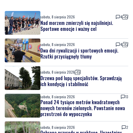
sobota, 8 sierpnia 2026
4
Nad morzem zmierzyli się najsilniejsi.
Sportowe emocje i ważny cel
sobota, 8 sierpnia 2026
4
Dwa dni rywalizacji i sportowych emocji.
Rzutki przyciągnęły tłumy
sobota, 8 sierpnia 2026
Drzewa pod lupą specjalistów. Sprawdzają
ich kondycję i stabilność
sobota, 8 sierpnia 2026
13
Ponad 24 tysiące metrów kwadratowych
nowych terenów zielonych. Powstanie nowa
przestrzeń do wypoczynku
sobota, 8 sierpnia 2026
2
Ochrona przyrody w praktyce. Uczestnicy