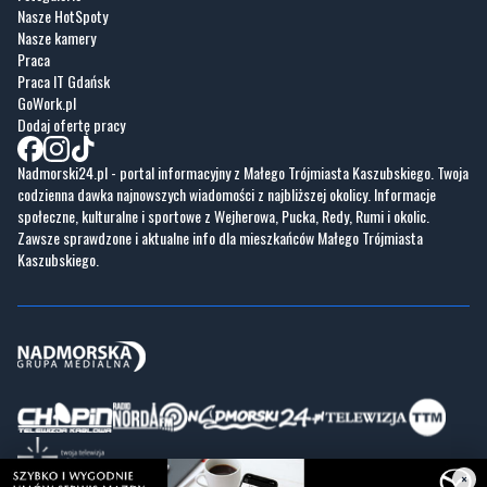
Nasze HotSpoty
Nasze kamery
Praca
Praca IT Gdańsk
GoWork.pl
Dodaj ofertę pracy
Nadmorski24.pl - portal informacyjny z Małego Trójmiasta Kaszubskiego. Twoja
codzienna dawka najnowszych wiadomości z najbliższej okolicy. Informacje
społeczne, kulturalne i sportowe z Wejherowa, Pucka, Redy, Rumi i okolic.
Zawsze sprawdzone i aktualne info dla mieszkańców Małego Trójmiasta
Kaszubskiego.
×
Copyrights © Nadmorski24.pl 2026 r.