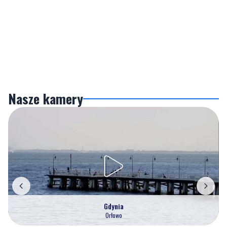
Nasze kamery
Gdynia
Orłowo