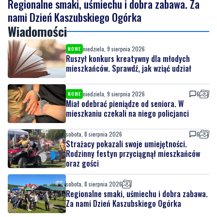
Regionalne smaki, uśmiechu i dobra zabawa. Za
nami Dzień Kaszubskiego Ogórka
Wiadomości
niedziela, 9 sierpnia 2026
NOWE
Ruszył konkurs kreatywny dla młodych
mieszkańców. Sprawdź, jak wziąć udział
niedziela, 9 sierpnia 2026
6
NOWE
Miał odebrać pieniądze od seniora. W
mieszkaniu czekali na niego policjanci
sobota, 8 sierpnia 2026
6
Strażacy pokazali swoje umiejętności.
Rodzinny festyn przyciągnął mieszkańców
oraz gości
sobota, 8 sierpnia 2026
Regionalne smaki, uśmiechu i dobra zabawa.
Za nami Dzień Kaszubskiego Ogórka