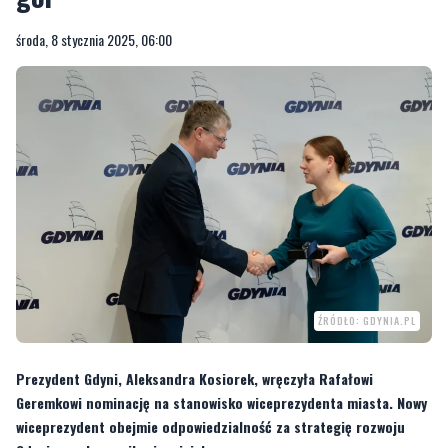
środa, 8 stycznia 2025, 06:00
ŹRÓDŁO: GDYNIA.PL
Prezydent Gdyni, Aleksandra Kosiorek, wręczyła Rafałowi
Geremkowi nominację na stanowisko wiceprezydenta miasta. Nowy
wiceprezydent obejmie odpowiedzialność za strategię rozwoju