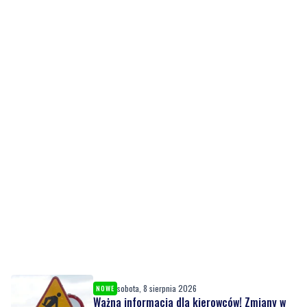
sobota, 8 sierpnia 2026
NOWE
Ważna informacja dla kierowców! Zmiany w
organizacji ruchu
piątek, 7 sierpnia 2026
1