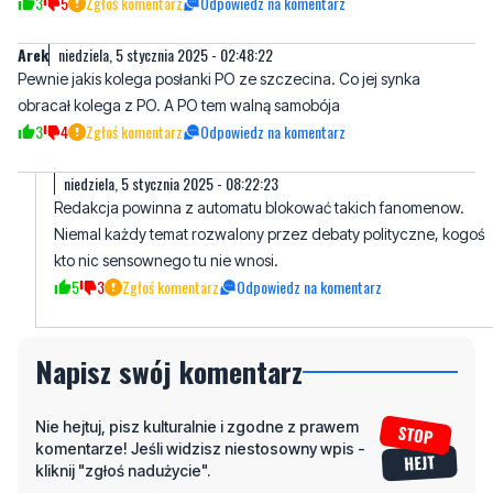
obracał kolega z PO. A PO tem walną samobója
3
4
Zgłoś komentarz
Odpowiedz na komentarz
niedziela, 5 stycznia 2025 - 08:22:23
Redakcja powinna z automatu blokować takich fanomenow.
Niemal każdy temat rozwalony przez debaty polityczne, kogoś
kto nic sensownego tu nie wnosi.
5
3
Zgłoś komentarz
Odpowiedz na komentarz
Napisz swój komentarz
Nie hejtuj, pisz kulturalnie i zgodne z prawem
komentarze! Jeśli widzisz niestosowny wpis -
kliknij "zgłoś nadużycie".
Imię / Podpis