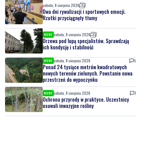
sobota, 8 sierpnia 2026
NOWE
Drzewa pod lupą specjalistów. Sprawdzają
ich kondycję i stabilność
sobota, 8 sierpnia 2026
5
NOWE
Ponad 24 tysiące metrów kwadratowych
nowych terenów zielonych. Powstanie nowa
przestrzeń do wypoczynku
sobota, 8 sierpnia 2026
1
NOWE
Ochrona przyrody w praktyce. Uczestnicy
usuwali inwazyjne rośliny