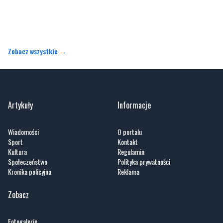
Zobacz wszystkie →
Artykuły
Informacje
Wiadomości
O portalu
Sport
Kontakt
Kultura
Regulamin
Społeczeństwo
Polityka prywatności
Kronika policyjna
Reklama
Zobacz
Fotogalerie