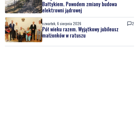
Bałtykiem. Powodem zmiany budowa
elektrowni jądrowej
czwartek, 6 sierpnia 2026
2
Pół wieku razem. Wyjątkowy jubileusz
małżonków w ratuszu