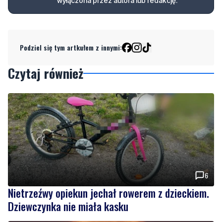
wyłączona przez autora lub redakcję.
Podziel się tym artkułem z innymi:
Czytaj również
6
Nietrzeźwy opiekun jechał rowerem z dzieckiem.
Dziewczynka nie miała kasku