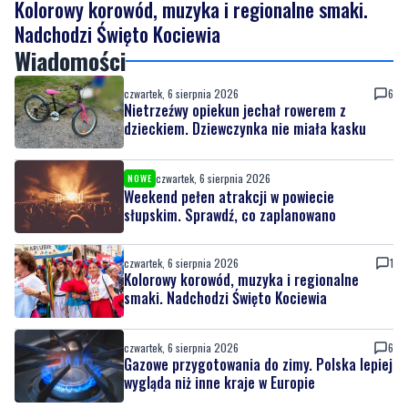
Kolorowy korowód, muzyka i regionalne smaki.
Nadchodzi Święto Kociewia
Wiadomości
czwartek, 6 sierpnia 2026
6
Nietrzeźwy opiekun jechał rowerem z
dzieckiem. Dziewczynka nie miała kasku
czwartek, 6 sierpnia 2026
NOWE
Weekend pełen atrakcji w powiecie
słupskim. Sprawdź, co zaplanowano
czwartek, 6 sierpnia 2026
1
Kolorowy korowód, muzyka i regionalne
smaki. Nadchodzi Święto Kociewia
czwartek, 6 sierpnia 2026
6
Gazowe przygotowania do zimy. Polska lepiej
wygląda niż inne kraje w Europie