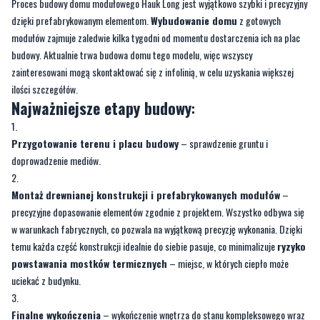
Proces budowy domu modułowego Hauk Long jest wyjątkowo szybki i precyzyjny
dzięki prefabrykowanym elementom.
Wybudowanie domu
z gotowych
modułów zajmuje zaledwie kilka tygodni od momentu dostarczenia ich na plac
budowy. Aktualnie trwa budowa domu tego modelu, więc wszyscy
zainteresowani mogą skontaktować się z infolinią, w celu uzyskania większej
ilości szczegółów.
Najważniejsze etapy budowy
:
Przygotowanie terenu i placu budowy
– sprawdzenie gruntu i
doprowadzenie mediów.
Montaż drewnianej konstrukcji i prefabrykowanych modułów
–
precyzyjne dopasowanie elementów zgodnie z projektem. Wszystko odbywa się
w warunkach fabrycznych, co pozwala na wyjątkową precyzję wykonania. Dzięki
temu każda część konstrukcji idealnie do siebie pasuje, co minimalizuje
ryzyko
powstawania mostków termicznych
– miejsc, w których ciepło może
uciekać z budynku.
Finalne wykończenia
– wykończenie wnętrza do stanu kompleksowego wraz