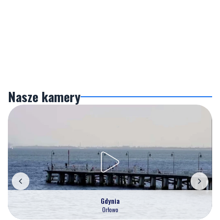
Nasze kamery
Gdynia
Orłowo