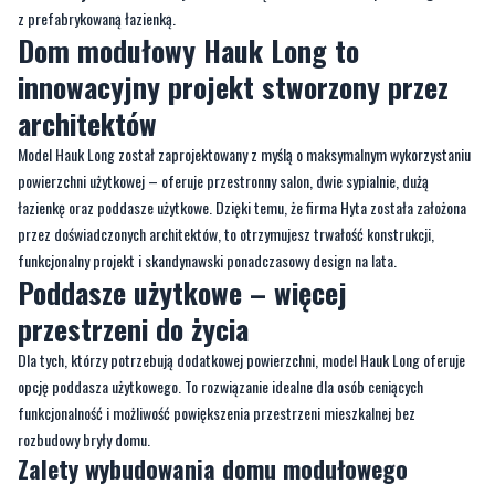
z prefabrykowaną łazienką.
Dom modułowy Hauk Long to
innowacyjny projekt stworzony przez
architektów
Model Hauk Long został zaprojektowany z myślą o maksymalnym wykorzystaniu
powierzchni użytkowej – oferuje przestronny salon, dwie sypialnie, dużą
łazienkę oraz poddasze użytkowe. Dzięki temu, że firma Hyta została założona
przez doświadczonych architektów, to otrzymujesz trwałość konstrukcji,
funkcjonalny projekt i skandynawski ponadczasowy design na lata.
Poddasze użytkowe – więcej
przestrzeni do życia
Dla tych, którzy potrzebują dodatkowej powierzchni, model Hauk Long oferuje
opcję poddasza użytkowego. To rozwiązanie idealne dla osób ceniących
funkcjonalność i możliwość powiększenia przestrzeni mieszkalnej bez
rozbudowy bryły domu.
Zalety wybudowania domu modułowego