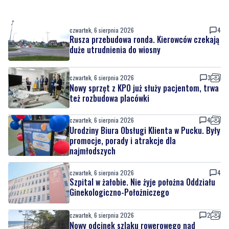
czwartek, 6 sierpnia 2026
4
Rusza przebudowa ronda. Kierowców czekają
duże utrudnienia do wiosny
czwartek, 6 sierpnia 2026
3
Nowy sprzęt z KPO już służy pacjentom, trwa
też rozbudowa placówki
czwartek, 6 sierpnia 2026
4
Urodziny Biura Obsługi Klienta w Pucku. Były
promocje, porady i atrakcje dla
najmłodszych
czwartek, 6 sierpnia 2026
4
Szpital w żałobie. Nie żyje położna Oddziału
Ginekologiczno-Położniczego
czwartek, 6 sierpnia 2026
2
Nowy odcinek szlaku rowerowego nad