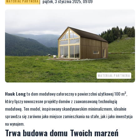
piątek, 3 stycznia 2025, 09:09
MATERIAŁ PARTNERA
MATERIAŁ PARTNERA
Hauk Long
to dom modułowy całoroczny o powierzchni użytkowej 100 m²,
który łączy nowoczesne projekty domów z zaawansowaną technologią
modułową. Ten model, inspirowany skandynawskim minimalizmem, idealnie
sprawdza się zarówno jako miejsce zamieszkania na stałe, jak i jako inwestycja
na wynajem.
Trwa budowa domu Twoich marzeń