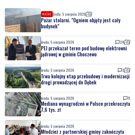
środa, 5 sierpnia 2026
WAŻNE
Pożar stolarni. "Ogniem objęty jest cały
budynek"
środa, 5 sierpnia 2026
24
PEJ przekazał teren pod budowę elektrowni
jądrowej w gminie Choczewo
środa, 5 sierpnia 2026
3
Trwa kolejny etap przebudowy i modernizacji
drogi prowadzącej do Dębek
środa, 5 sierpnia 2026
11
Mediana wynagrodzeń w Polsce przekroczyła
7,6 tys. zł
środa, 5 sierpnia 2026
Młodzież z partnerskiej gminy zakończyła