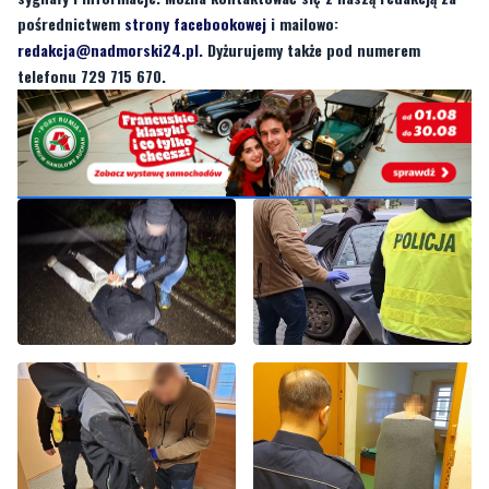
pośrednictwem
strony facebookowej
i mailowo:
redakcja@nadmorski24.pl
. Dyżurujemy także pod numerem
telefonu 729 715 670.