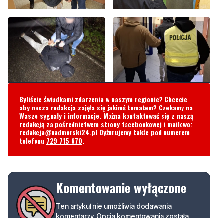
Byliście świadkami zdarzenia w naszym regionie? Chcecie
aby nasza redakcja zajęła się jakimś tematem? Czekamy na
Wasze sygnały i informacje. Można kontaktować się z naszą
redakcją za pośrednictwem strony facebookowej i mailowo:
redakcja@nadmorski24.pl
Dyżurujemy także pod numerem
telefonu
729 715 670
.
Komentowanie wyłączone
Ten artykuł nie umożliwia dodawania
komentarzy. Opcja komentowania została