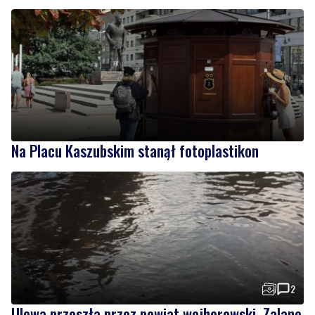
Na Placu Kaszubskim stanął fotoplastikon
2
Ulewa przeszła przez powiat wejherowski. Zalane