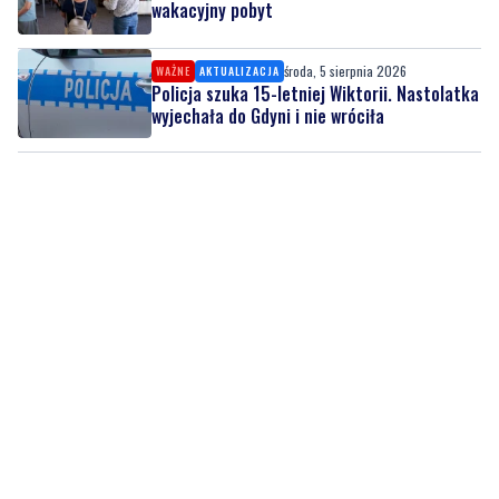
wakacyjny pobyt
środa, 5 sierpnia 2026
WAŻNE
AKTUALIZACJA
Policja szuka 15-letniej Wiktorii. Nastolatka
wyjechała do Gdyni i nie wróciła