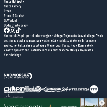
Nasze HotSpoty
Nasze kamery
Praca
Praca IT Gdańsk
GoWork.pl
Dodaj ofertę pracy
Nadmorski24.pl - portal informacyjny z Małego Trójmiasta Kaszubskiego. Twoja
codzienna dawka najnowszych wiadomości z najbliższej okolicy. Informacje
społeczne, kulturalne i sportowe z Wejherowa, Pucka, Redy, Rumi i okolic.
Zawsze sprawdzone i aktualne info dla mieszkańców Małego Trójmiasta
Kaszubskiego.
×
Copyrights © Nadmorski24.pl 2026 r.