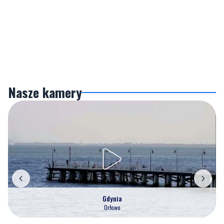
Nasze kamery
Gdynia
Orłowo