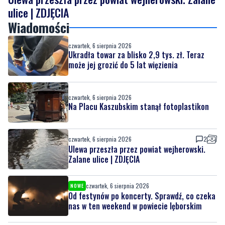
ulice | ZDJĘCIA
Wiadomości
czwartek, 6 sierpnia 2026
Ukradła towar za blisko 2,9 tys. zł. Teraz
może jej grozić do 5 lat więzienia
czwartek, 6 sierpnia 2026
Na Placu Kaszubskim stanął fotoplastikon
czwartek, 6 sierpnia 2026
2
Ulewa przeszła przez powiat wejherowski.
Zalane ulice | ZDJĘCIA
czwartek, 6 sierpnia 2026
NOWE
Od festynów po koncerty. Sprawdź, co czeka
nas w ten weekend w powiecie lęborskim