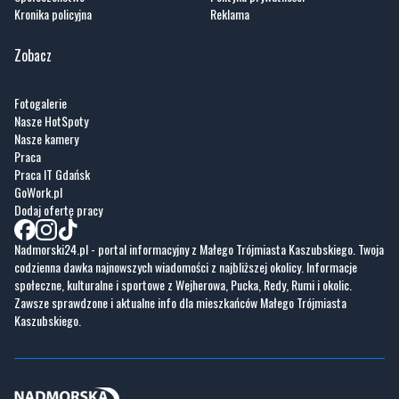
Kronika policyjna
Reklama
Zobacz
Fotogalerie
Nasze HotSpoty
Nasze kamery
Praca
Praca IT Gdańsk
GoWork.pl
Dodaj ofertę pracy
Nadmorski24.pl - portal informacyjny z Małego Trójmiasta Kaszubskiego. Twoja
codzienna dawka najnowszych wiadomości z najbliższej okolicy. Informacje
społeczne, kulturalne i sportowe z Wejherowa, Pucka, Redy, Rumi i okolic.
Zawsze sprawdzone i aktualne info dla mieszkańców Małego Trójmiasta
Kaszubskiego.