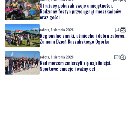
Strażacy pokazali swoje umiejętności.
Rodzinny festyn przyciągnął mieszkańców
oraz gości
sobota, 8 sierpnia 2026
1
Regionalne smaki, uśmiechu i dobra zabawa.
Za nami Dzień Kaszubskiego Ogórka
sobota, 8 sierpnia 2026
8
Nad morzem zmierzyli się najsilniejsi.
Sportowe emocje i ważny cel