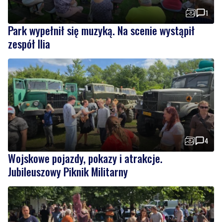
1
Park wypełnił się muzyką. Na scenie wystąpił
zespół Ilia
4
Wojskowe pojazdy, pokazy i atrakcje.
Jubileuszowy Piknik Militarny