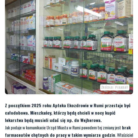
ŹRÓDŁO: PIXABAY
Z początkiem 2025 roku Apteka Ekozdrowie w Rumi przestaje być
całodobowa. Mieszkańcy, którzy będą chcieli w nocy kupić
lekarstwa będą musieli udać się np. do Wejherowa.
Jak podaje w komunikacie Urząd Miasta w Rumi powodem tej zmiany jest
brak
farmaceutów chętnych do pracy w takim wymiarze godzin
. Właściciel