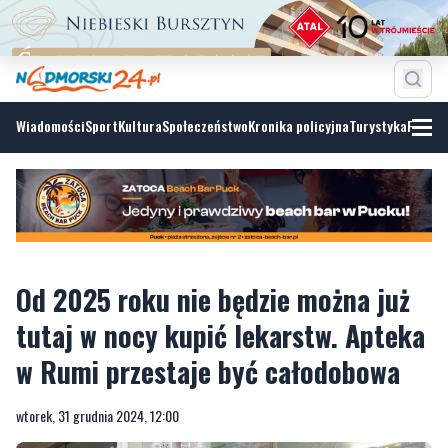
Wiadomości
Sport
Kultura
Społeczeństwo
Kronika policyjna
Turystyka
Fotoga
Od 2025 roku nie będzie można już
tutaj w nocy kupić lekarstw. Apteka
w Rumi przestaje być całodobowa
wtorek, 31 grudnia 2024, 12:00