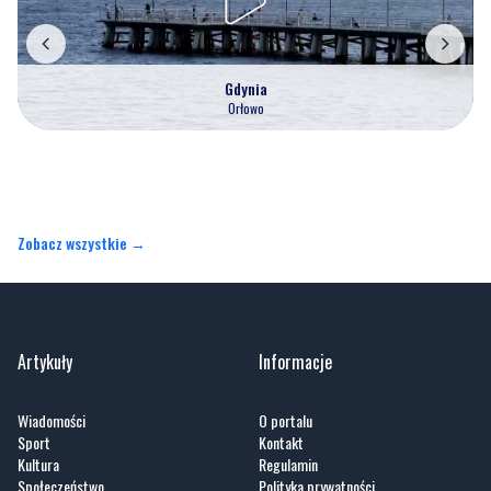
Gdynia
Orłowo
Zobacz wszystkie →
Artykuły
Informacje
Wiadomości
O portalu
Sport
Kontakt
Kultura
Regulamin
Społeczeństwo
Polityka prywatności