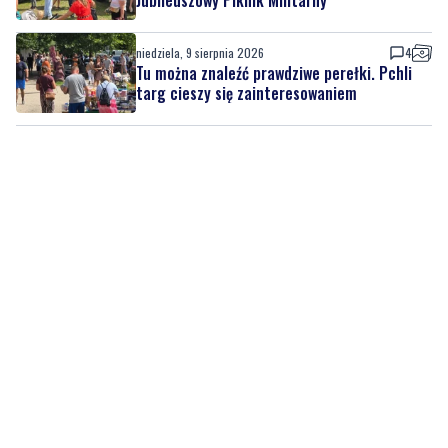
Jubileuszowy Piknik Militarny
niedziela, 9 sierpnia 2026
4
Tu można znaleźć prawdziwe perełki. Pchli
targ cieszy się zainteresowaniem