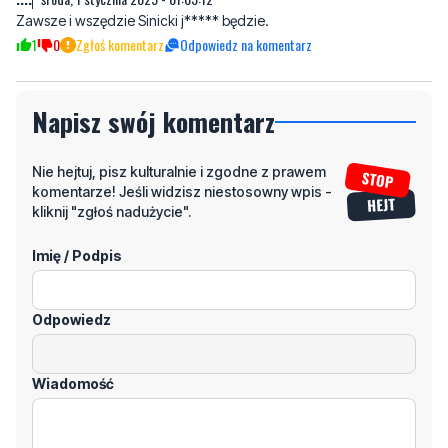
Zawsze i wszędzie Sinicki j***** będzie.
1
0
Zgłoś komentarz
Odpowiedz na komentarz
Napisz swój komentarz
Nie hejtuj, pisz kulturalnie i zgodne z prawem
komentarze! Jeśli widzisz niestosowny wpis -
kliknij "zgłoś nadużycie".
Imię / Podpis
Odpowiedz
Wiadomość