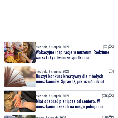
niedziela, 9 sierpnia 2026
1
Wakacyjne inspiracje w muzeum. Rodzinne
warsztaty i twórcze spotkania
niedziela, 9 sierpnia 2026
1
Ruszył konkurs kreatywny dla młodych
mieszkańców. Sprawdź, jak wziąć udział
niedziela, 9 sierpnia 2026
13
Miał odebrać pieniądze od seniora. W
mieszkaniu czekali na niego policjanci
sobota, 8 sierpnia 2026
19