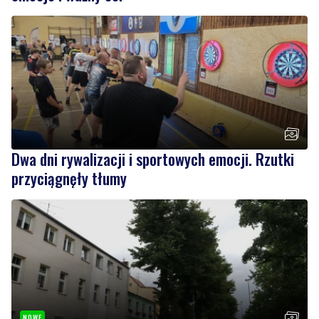
Dwa dni rywalizacji i sportowych emocji. Rzutki
przyciągnęły tłumy
NOWE
Drzewa pod lupą specjalistów. Sprawdzają ich
kondycję i stabilność