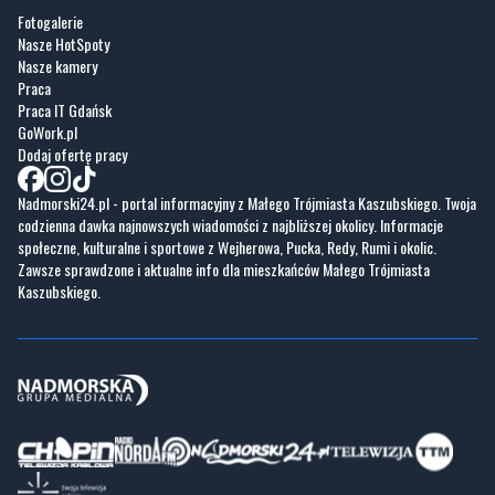
Praca
Praca IT Gdańsk
GoWork.pl
Dodaj ofertę pracy
Nadmorski24.pl - portal informacyjny z Małego Trójmiasta Kaszubskiego. Twoja
codzienna dawka najnowszych wiadomości z najbliższej okolicy. Informacje
społeczne, kulturalne i sportowe z Wejherowa, Pucka, Redy, Rumi i okolic.
Zawsze sprawdzone i aktualne info dla mieszkańców Małego Trójmiasta
Kaszubskiego.
Copyrights © Nadmorski24.pl 2026 r.
Projekt i wykonanie
Pixlab.pl