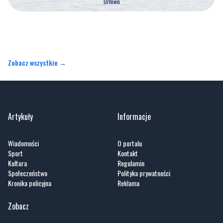
Zobacz wszystkie →
Artykuły
Informacje
Wiadomości
O portalu
Sport
Kontakt
Kultura
Regulamin
Społeczeństwo
Polityka prywatności
Kronika policyjna
Reklama
Zobacz
Fotogalerie
Nasze HotSpoty
Nasze kamery