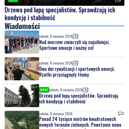
Wiadomości
sobota, 8 sierpnia 2026
Nad morzem zmierzyli się najsilniejsi.
Sportowe emocje i ważny cel
sobota, 8 sierpnia 2026
Dwa dni rywalizacji i sportowych emocji.
Rzutki przyciągnęły tłumy
sobota, 8 sierpnia 2026
NOWE
Drzewa pod lupą specjalistów. Sprawdzają
ich kondycję i stabilność
sobota, 8 sierpnia 2026
7
Ponad 24 tysiące metrów kwadratowych
nowych terenów zielonych. Powstanie nowa
przestrzeń do wypoczynku