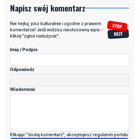
Nie hejtuj, pisz kulturalnie i zgodne z prawem
komentarze! Jeśli widzisz niestosowny wpis -
kliknij "zgłoś nadużycie".
Imię / Podpis
Odpowiedz
Wiadomość
Klikając "dodaj komentarz", akceptujesz regulamin portalu
Dodaj komentarz