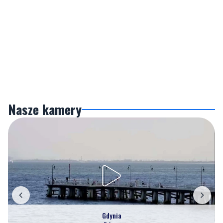
Nasze kamery
Gdynia
Orłowo