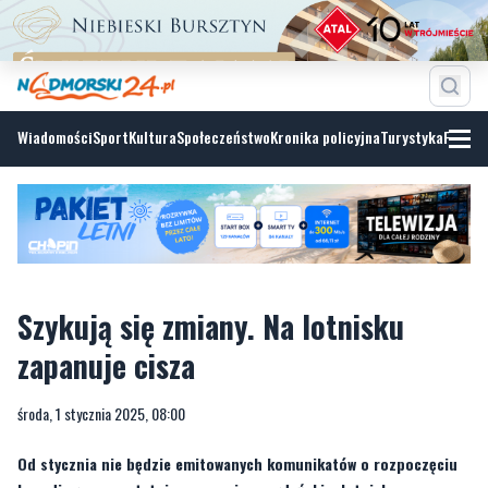
Wiadomości
Sport
Kultura
Społeczeństwo
Kronika policyjna
Turystyka
Fotoga
Szykują się zmiany. Na lotnisku
zapanuje cisza
środa, 1 stycznia 2025, 08:00
Od stycznia nie będzie emitowanych komunikatów o rozpoczęciu
boardingu czy ostatnim wezwaniu na gdańskim lotnisku.
„Planujemy wyłączyć większość komunikatów emitowanych z
głośników w terminalu pasażerskim” – informują władze portu