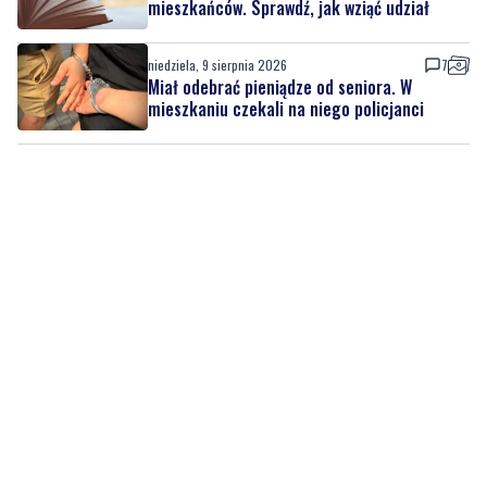
Miał odebrać pieniądze od seniora. W
mieszkaniu czekali na niego policjanci