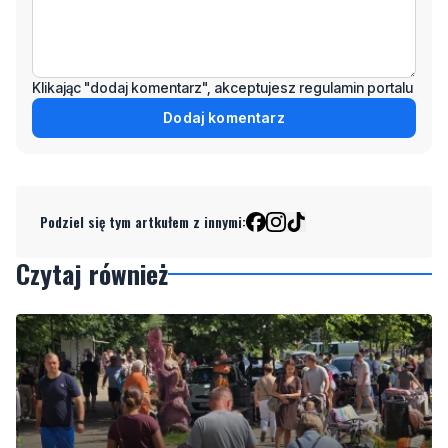
Klikając "dodaj komentarz", akceptujesz regulamin portalu
Dodaj komentarz
Podziel się tym artkułem z innymi:
Czytaj również
NOWE
Tu można znaleźć prawdziwe perełki. Pchli targ