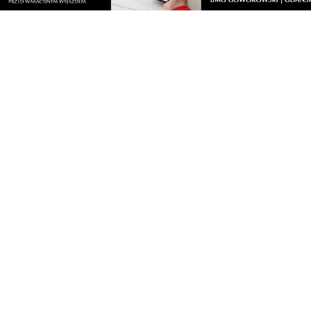
Nasze kamery