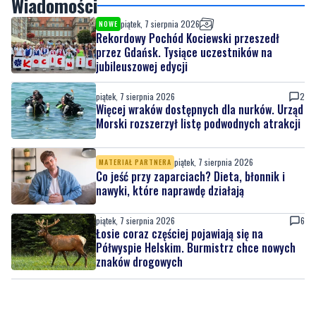
przez Gdańsk. Tysiące uczestników na
jubileuszowej edycji
piątek, 7 sierpnia 2026
2
Więcej wraków dostępnych dla nurków. Urząd
Morski rozszerzył listę podwodnych atrakcji
piątek, 7 sierpnia 2026
MATERIAŁ PARTNERA
Co jeść przy zaparciach? Dieta, błonnik i
nawyki, które naprawdę działają
piątek, 7 sierpnia 2026
6
Łosie coraz częściej pojawiają się na
Półwyspie Helskim. Burmistrz chce nowych
znaków drogowych