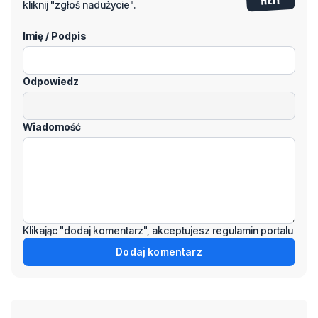
Odpowiedz
Wiadomość
Klikając "dodaj komentarz", akceptujesz regulamin portalu
Dodaj komentarz
Podziel się tym artkułem z innymi:
Czytaj również