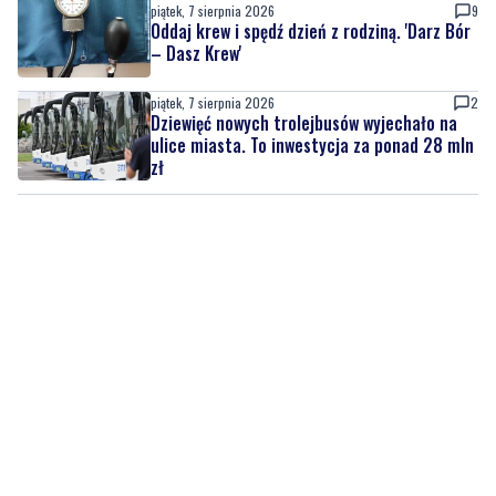
piątek, 7 sierpnia 2026
9
Oddaj krew i spędź dzień z rodziną. 'Darz Bór
– Dasz Krew'
piątek, 7 sierpnia 2026
2
Dziewięć nowych trolejbusów wyjechało na
ulice miasta. To inwestycja za ponad 28 mln
zł