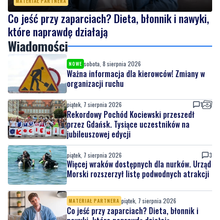
MATERIAŁ PARTNERA
Co jeść przy zaparciach? Dieta, błonnik i nawyki,
które naprawdę działają
Wiadomości
sobota, 8 sierpnia 2026
NOWE
Ważna informacja dla kierowców! Zmiany w
organizacji ruchu
piątek, 7 sierpnia 2026
1
Rekordowy Pochód Kociewski przeszedł
przez Gdańsk. Tysiące uczestników na
jubileuszowej edycji
piątek, 7 sierpnia 2026
3
Więcej wraków dostępnych dla nurków. Urząd
Morski rozszerzył listę podwodnych atrakcji
piątek, 7 sierpnia 2026
MATERIAŁ PARTNERA
Co jeść przy zaparciach? Dieta, błonnik i