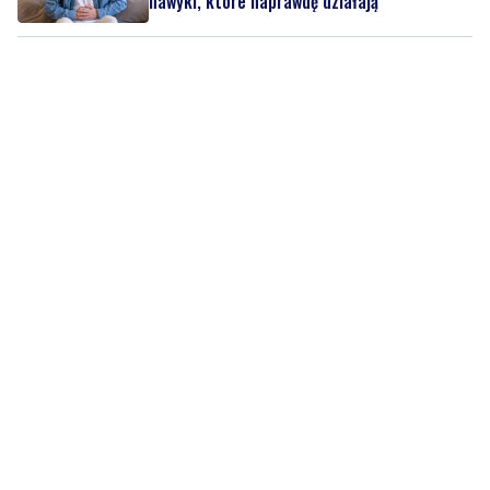
nawyki, które naprawdę działają