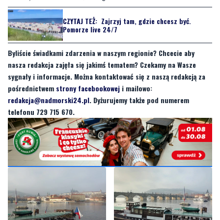
CZYTAJ TEŻ:
Zajrzyj tam, gdzie chcesz być.
Pomorze live 24/7
Byliście świadkami zdarzenia w naszym regionie? Chcecie aby
nasza redakcja zajęła się jakimś tematem? Czekamy na Wasze
sygnały i informacje. Można kontaktować się z naszą redakcją za
pośrednictwem
strony facebookowej
i mailowo:
redakcja@nadmorski24.pl
. Dyżurujemy także pod numerem
telefonu 729 715 670.