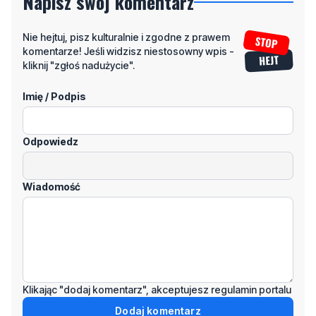
Napisz swój komentarz
Nie hejtuj, pisz kulturalnie i zgodne z prawem
komentarze! Jeśli widzisz niestosowny wpis -
kliknij "zgłoś nadużycie".
Imię / Podpis
Odpowiedz
Wiadomość
Klikając "dodaj komentarz", akceptujesz regulamin portalu
Dodaj komentarz