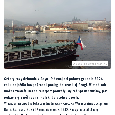
ŹRÓDŁO: NADMORSKI24.PL
Cztery razy dziennie z Gdyni Głównej od połowy grudnia 2024
roku odjeżdża bezpośredni pociąg do czeskiej Pragi. W mediach
można znaleźć liczne relacje z podróży. My też sprawdziliśmy, jak
jedzie się z północnej Polski do stolicy Czech.
W naszym przypadku była to jednodniowa wycieczka. Wyruszyliśmy pociągiem
Baltic Express z Gdyni 27 grudnia o godz. 23.12. Pociąg opuścił stację