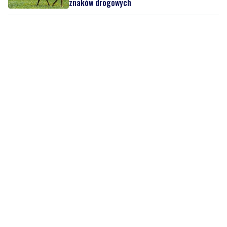
piątek, 7 sierpnia 2026
17