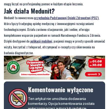
która łączy tradycyjną opiekę medyczną z innowacyjnymi rozwiązaniami
technologicznymi. Działa zarówno stacjonarnie, jak i online, oferując
kompleksowe wsparcie pacjentom w ramach Narodowego Funduszu Zdrowia.
Dzięki dostępowi do
aplikacji mobilnej
, pacjenci mogą w prosty sposób umawiać
wizyty, korzystać z teleporad, otrzymywać e-recepty czy skierowania na
badania diagnostyczne.
Komentowanie wyłączone
Ten artykuł nie umożliwia dodawania
komentarzy. Opcja komentowania została
wyłączona przez autora lub redakcję.