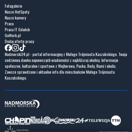
Praca
Praca IT Gdańsk
GoWork.pl
Dodaj ofertę pracy
Nadmorski24.pl - portal informacyjny z Małego Trójmiasta Kaszubskiego. Twoja
codzienna dawka najnowszych wiadomości z najbliższej okolicy. Informacje
społeczne, kulturalne i sportowe z Wejherowa, Pucka, Redy, Rumi i okolic.
Zawsze sprawdzone i aktualne info dla mieszkańców Małego Trójmiasta
Kaszubskiego.
Copyrights © Nadmorski24.pl 2026 r.
Projekt i wykonanie
Pixlab.pl