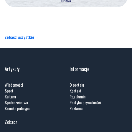
Zobacz wszystkie →
Artykuły
Informacje
Wiadomości
O portalu
Sport
Kontakt
Kultura
Regulamin
Społeczeństwo
Polityka prywatności
Kronika policyjna
Reklama
Zobacz
Fotogalerie
Nasze HotSpoty
Nasze kamery