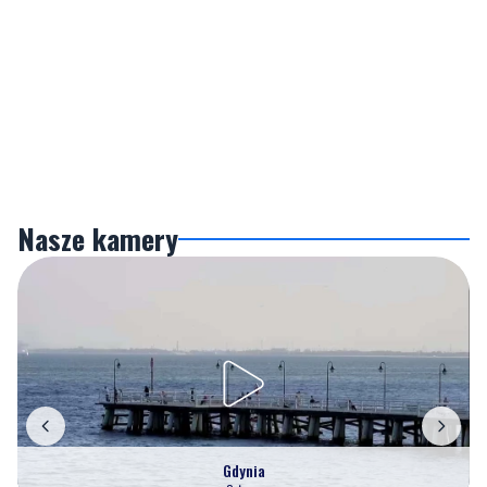
Nasze kamery
Gdynia
Orłowo