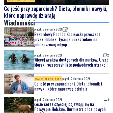
Wiadomości
piątek, 7 sierpnia 2026
Rekordowy Pochód Kociewski przeszedł
przez Gdańsk. Tysiące uczestników na
jubileuszowej edycji
piątek, 7 sierpnia 2026
2
Więcej wraków dostępnych dla nurków. Urząd
Morski rozszerzył listę podwodnych atrakcji
piątek, 7 sierpnia 2026
MATERIAŁ PARTNERA
Co jeść przy zaparciach? Dieta, błonnik i
nawyki, które naprawdę działają
piątek, 7 sierpnia 2026
9
Łosie coraz częściej pojawiają się na
Półwyspie Helskim. Burmistrz chce nowych
znaków drogowych