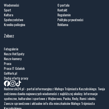
Wiadomości
O portalu
Sport
Kontakt
Kultura
Regulamin
Społeczeństwo
Polityka prywatności
Kronika policyjna
Reklama
Zobacz
Fotogalerie
Nasze HotSpoty
Nasze kamery
Praca
Praca IT Gdańsk
GoWork.pl
Dodaj ofertę pracy
Nadmorski24.pl - portal informacyjny z Małego Trójmiasta Kaszubskiego. Twoja
codzienna dawka najnowszych wiadomości z najbliższej okolicy. Informacje
społeczne, kulturalne i sportowe z Wejherowa, Pucka, Redy, Rumi i okolic.
Zawsze sprawdzone i aktualne info dla mieszkańców Małego Trójmiasta
Kaszubskiego.