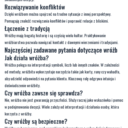
Rozwiązywanie konfliktów
Dzięki wróżbom można spojrzeć na trudne sytuacje z innej perspektywy.
Pomagają znaleźć rozwiązania konfliktów i poprawić relacje z bliskimi.
Łączenie z tradycją
Wróżby mają bogatą historię i są częścią wielu kultur. Praktykowanie
wróżbiarstwa pozwala nawiązać kontakt z dawnymi wierzeniami i tradycjami.
Najczęściej zadawane pytania dotyczące wróżb
Jak działa wróżba?
Wróżba polega na interpretacji symboli, liczb lub innych znaków. W zależności
od metody, wróżbita wykorzystuje narzędzia takie jak karty, runy czy wahadła,
aby udzielić odpowiedzi na pytania klienta. Kluczową rolę odgrywa intuicja i
doświadczenie wróżbity.
Czy wróżba zawsze się sprawdza?
Nie, wróżba nie jest gwarancją przyszłości. Służy raczej jako wskazówka i pomoc
w podejmowaniu decyzji. Wiele zależy od interpretacji i działania osoby, która
korzysta z wróżby.
Czy wróżby są bezpieczne?