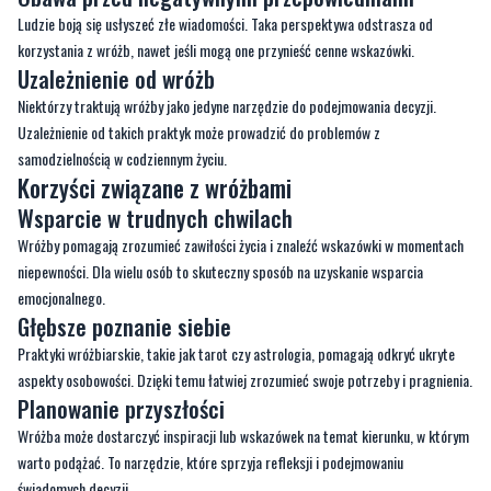
Ludzie boją się usłyszeć złe wiadomości. Taka perspektywa odstrasza od
korzystania z wróżb, nawet jeśli mogą one przynieść cenne wskazówki.
Uzależnienie od wróżb
Niektórzy traktują wróżby jako jedyne narzędzie do podejmowania decyzji.
Uzależnienie od takich praktyk może prowadzić do problemów z
samodzielnością w codziennym życiu.
Korzyści związane z wróżbami
Wsparcie w trudnych chwilach
Wróżby pomagają zrozumieć zawiłości życia i znaleźć wskazówki w momentach
niepewności. Dla wielu osób to skuteczny sposób na uzyskanie wsparcia
emocjonalnego.
Głębsze poznanie siebie
Praktyki wróżbiarskie, takie jak tarot czy astrologia, pomagają odkryć ukryte
aspekty osobowości. Dzięki temu łatwiej zrozumieć swoje potrzeby i pragnienia.
Planowanie przyszłości
Wróżba może dostarczyć inspiracji lub wskazówek na temat kierunku, w którym
warto podążać. To narzędzie, które sprzyja refleksji i podejmowaniu
świadomych decyzji.