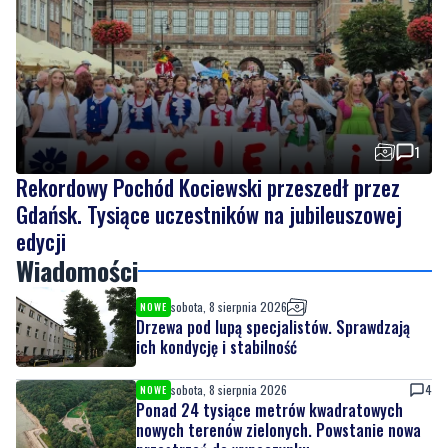
1
Rekordowy Pochód Kociewski przeszedł przez
Gdańsk. Tysiące uczestników na jubileuszowej
edycji
Wiadomości
sobota, 8 sierpnia 2026
NOWE
Drzewa pod lupą specjalistów. Sprawdzają
ich kondycję i stabilność
sobota, 8 sierpnia 2026
4
NOWE
Ponad 24 tysiące metrów kwadratowych
nowych terenów zielonych. Powstanie nowa