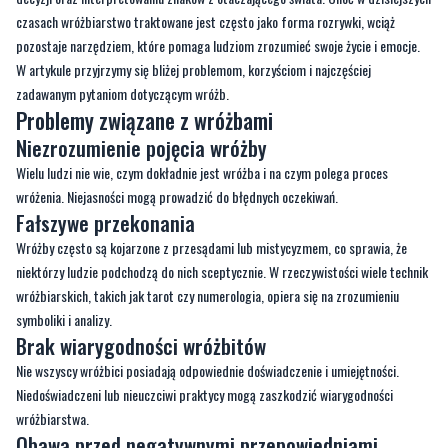
czasach wróżbiarstwo traktowane jest często jako forma rozrywki, wciąż
pozostaje narzędziem, które pomaga ludziom zrozumieć swoje życie i emocje.
W artykule przyjrzymy się bliżej problemom, korzyściom i najczęściej
zadawanym pytaniom dotyczącym wróżb.
Problemy związane z wróżbami
Niezrozumienie pojęcia wróżby
Wielu ludzi nie wie, czym dokładnie jest wróżba i na czym polega proces
wróżenia. Niejasności mogą prowadzić do błędnych oczekiwań.
Fałszywe przekonania
Wróżby często są kojarzone z przesądami lub mistycyzmem, co sprawia, że
niektórzy ludzie podchodzą do nich sceptycznie. W rzeczywistości wiele technik
wróżbiarskich, takich jak tarot czy numerologia, opiera się na zrozumieniu
symboliki i analizy.
Brak wiarygodności wróżbitów
Nie wszyscy wróżbici posiadają odpowiednie doświadczenie i umiejętności.
Niedoświadczeni lub nieuczciwi praktycy mogą zaszkodzić wiarygodności
wróżbiarstwa.
Obawa przed negatywnymi przepowiedniami