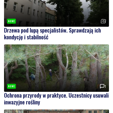
NOWE
Drzewa pod lupą specjalistów. Sprawdzają ich
kondycję i stabilność
1
NOWE
Ochrona przyrody w praktyce. Uczestnicy usuwali
inwazyjne rośliny