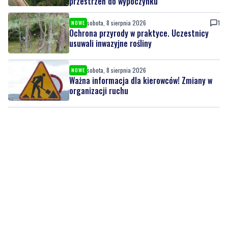
przestrzeń do wypoczynku
sobota, 8 sierpnia 2026
1
NOWE
Ochrona przyrody w praktyce. Uczestnicy
usuwali inwazyjne rośliny
sobota, 8 sierpnia 2026
NOWE
Ważna informacja dla kierowców! Zmiany w
organizacji ruchu