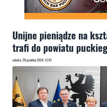
Unijne pieniądze na ksz
trafi do powiatu puckie
sobota, 28 grudnia 2024, 12:07