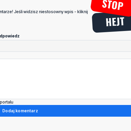
tarze! Jeśli widzisz niestosowny wpis - kliknij
dpowiedz
portalu
Dodaj komentarz