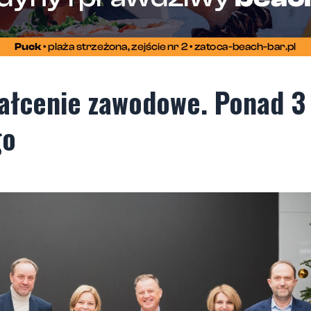
tałcenie zawodowe. Ponad 3
go