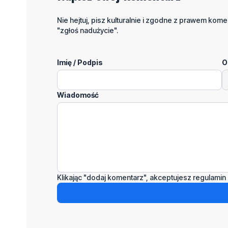
Nie hejtuj, pisz kulturalnie i zgodne z prawem komen
"zgłoś nadużycie".
Imię / Podpis
O
Wiadomość
Klikając "dodaj komentarz", akceptujesz regulamin 