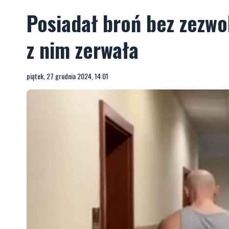
Posiadał broń bez zezwol
z nim zerwała
piątek, 27 grudnia 2024, 14:01