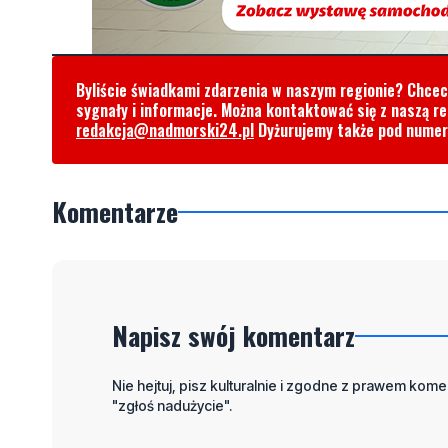
Byliście świadkami zdarzenia w naszym regionie? Chce
sygnały i informacje. Można kontaktować się z naszą r
redakcja@nadmorski24.pl
Dyżurujemy także pod nume
Komentarze
Napisz swój komentarz
Nie hejtuj, pisz kulturalnie i zgodne z prawem komen
"zgłoś nadużycie".