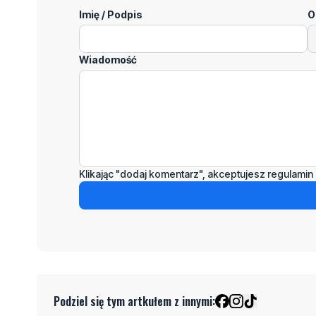
Imię / Podpis
O
Wiadomość
Klikając "dodaj komentarz", akceptujesz regulamin 
Podziel się tym artkułem z innymi: