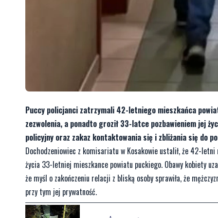
Puccy policjanci zatrzymali 42-letniego mieszkańca powia
zezwolenia, a ponadto groził 33-latce pozbawieniem jej ży
policyjny oraz zakaz kontaktowania się i zbliżania się do p
Dochodzeniowiec z komisariatu w Kosakowie ustalił, że 42-letni 
życia 33-letniej mieszkance powiatu puckiego. Obawy kobiety uza
że myśl o zakończeniu relacji z bliską osoby sprawiła, że mężczyz
przy tym jej prywatność.