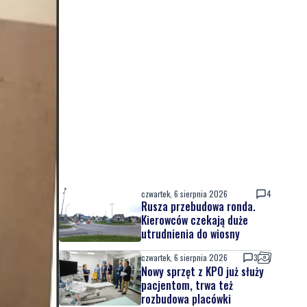
czwartek, 6 sierpnia 2026
4
Rusza przebudowa ronda.
Kierowców czekają duże
utrudnienia do wiosny
czwartek, 6 sierpnia 2026
3
Nowy sprzęt z KPO już służy
pacjentom, trwa też
rozbudowa placówki