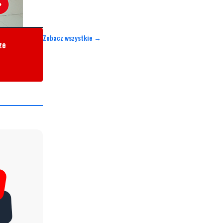
Zobacz wszystkie →
ze