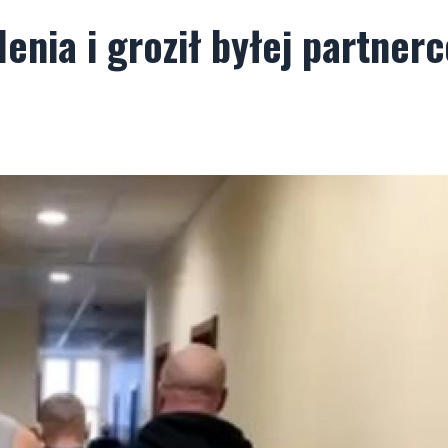
enia i groził byłej partnerc