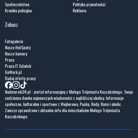
Społeczeństwo
Polityka prywatności
Kronika policyjna
Reklama
Zobacz
Fotogalerie
Nasze HotSpoty
Nasze kamery
Praca
Praca IT Gdańsk
GoWork.pl
Dodaj ofertę pracy
Nadmorski24.pl - portal informacyjny z Małego Trójmiasta Kaszubskiego. Twoja
codzienna dawka najnowszych wiadomości z najbliższej okolicy. Informacje
społeczne, kulturalne i sportowe z Wejherowa, Pucka, Redy, Rumi i okolic.
Zawsze sprawdzone i aktualne info dla mieszkańców Małego Trójmiasta
Kaszubskiego.