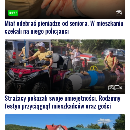
NOWE
Miał odebrać pieniądze od seniora. W mieszkaniu
czekali na niego policjanci
4
Strażacy pokazali swoje umiejętności. Rodzinny
festyn przyciągnął mieszkańców oraz gości