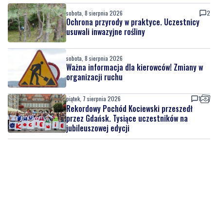
sobota, 8 sierpnia 2026
2
Ochrona przyrody w praktyce. Uczestnicy
usuwali inwazyjne rośliny
sobota, 8 sierpnia 2026
Ważna informacja dla kierowców! Zmiany w
organizacji ruchu
piątek, 7 sierpnia 2026
1
Rekordowy Pochód Kociewski przeszedł
przez Gdańsk. Tysiące uczestników na
jubileuszowej edycji