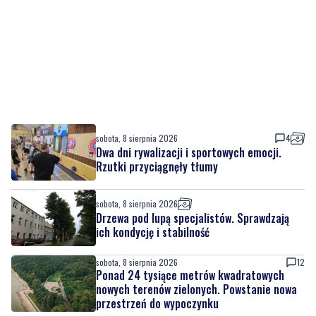
sobota, 8 sierpnia 2026
4
Dwa dni rywalizacji i sportowych emocji.
Rzutki przyciągnęły tłumy
sobota, 8 sierpnia 2026
Drzewa pod lupą specjalistów. Sprawdzają
ich kondycję i stabilność
sobota, 8 sierpnia 2026
12
Ponad 24 tysiące metrów kwadratowych
nowych terenów zielonych. Powstanie nowa
przestrzeń do wypoczynku