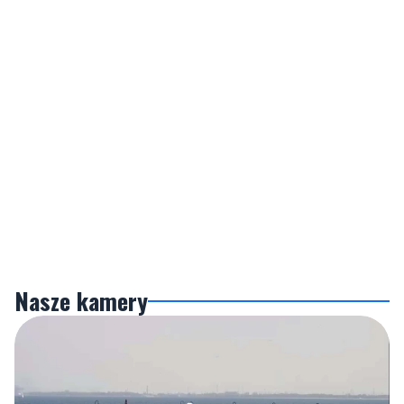
Nasze kamery