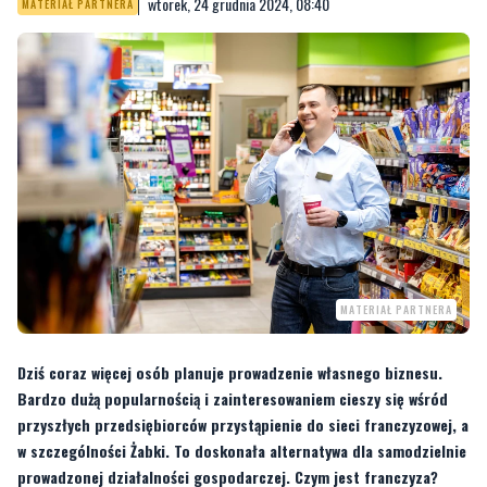
wtorek, 24 grudnia 2024, 08:40
MATERIAŁ PARTNERA
MATERIAŁ PARTNERA
Dziś coraz więcej osób planuje prowadzenie własnego biznesu.
Bardzo dużą popularnością i zainteresowaniem cieszy się wśród
przyszłych przedsiębiorców przystąpienie do sieci franczyzowej, a
w szczególności Żabki. To doskonała alternatywa dla samodzielnie
prowadzonej działalności gospodarczej. Czym jest franczyza?