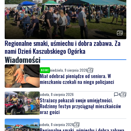
Regionalne smaki, uśmiechu i dobra zabawa. Za
nami Dzień Kaszubskiego Ogórka
Wiadomości
niedziela, 9 sierpnia 2026
NOWE
Miał odebrać pieniądze od seniora. W
mieszkaniu czekali na niego policjanci
sobota, 8 sierpnia 2026
4
Strażacy pokazali swoje umiejętności.
Rodzinny festyn przyciągnął mieszkańców
oraz gości
sobota, 8 sierpnia 2026
Regionalne smaki, uśmiechu i dobra zabawa.