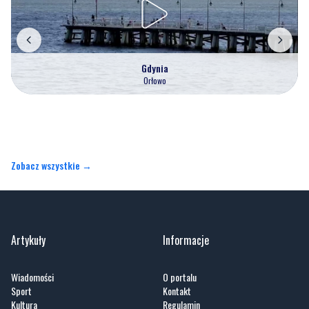
Gdynia
Orłowo
Zobacz wszystkie →
Artykuły
Informacje
Wiadomości
O portalu
Sport
Kontakt
Kultura
Regulamin