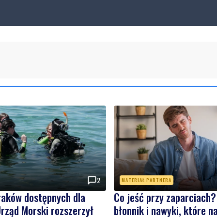
2
MATERIAŁ PARTNERA
raków dostępnych dla
Co jeść przy zaparciach?
rząd Morski rozszerzył
błonnik i nawyki, które 