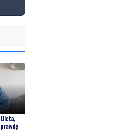
 Dieta,
naprawdę