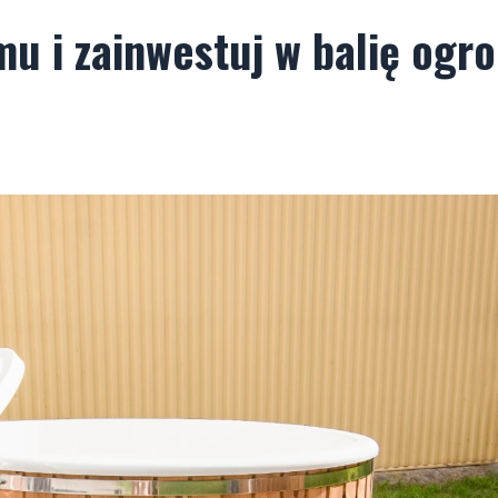
mu i zainwestuj w balię ogr