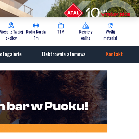
Wieści z Twojej
Radio Norda
TTM
Kościoły
Wyślij
okolicy
Fm
online
materiał
otogalerie
Elektrownia atomowa
Kontakt