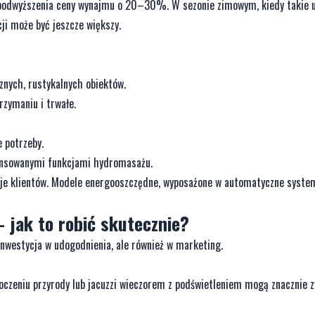
u podwyższenia ceny wynajmu o 20–30%. W sezonie zimowym, kiedy takie 
ji może być jeszcze większy.
nych, rustykalnych obiektów.
rzymaniu i trwałe.
e potrzeby.
ansowanymi funkcjami hydromasażu.
cje klientów. Modele energooszczędne, wyposażone w automatyczne syste
– jak to robić skutecznie?
 inwestycja w udogodnienia, ale również w marketing.
toczeniu przyrody lub jacuzzi wieczorem z podświetleniem mogą znacznie 