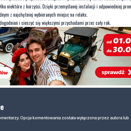
ylko niektóre z korzyści. Dzięki przemyślanej instalacji i odpowiedniej pro
ednym z najchętniej wybieranych miejsc na relaks.
udogodnień i cieszyć się większymi przychodami przez cały rok.
ne
komentarzy. Opcja komentowania została wyłączona przez autora lub