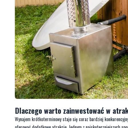
Dlaczego warto zainwestować w atra
Wynajem krótkoterminowy staje się coraz bardziej konkurencyjny
oferować dodatkowe atrakcje. Jednym z najskuteczniejszych sp