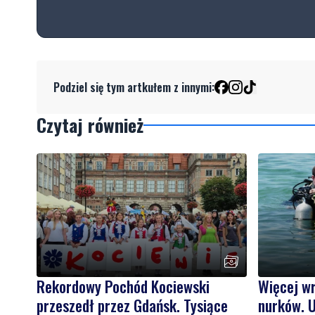
Podziel się tym artkułem z innymi:
Czytaj również
Rekordowy Pochód Kociewski
Więcej w
przeszedł przez Gdańsk. Tysiące
nurków. U