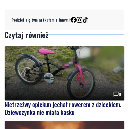
Podziel się tym artkułem z innymi:
Czytaj również
8
Nietrzeźwy opiekun jechał rowerem z dzieckiem.
Dziewczynka nie miała kasku