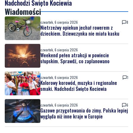
Nadchodzi Święto Kociewia
Wiadomości
czwartek, 6 sierpnia 2026
8
Nietrzeźwy opiekun jechał rowerem z
dzieckiem. Dziewczynka nie miała kasku
czwartek, 6 sierpnia 2026
Weekend pełen atrakcji w powiecie
słupskim. Sprawdź, co zaplanowano
czwartek, 6 sierpnia 2026
1
Kolorowy korowód, muzyka i regionalne
smaki. Nadchodzi Święto Kociewia
czwartek, 6 sierpnia 2026
6
Gazowe przygotowania do zimy. Polska lepiej
wygląda niż inne kraje w Europie