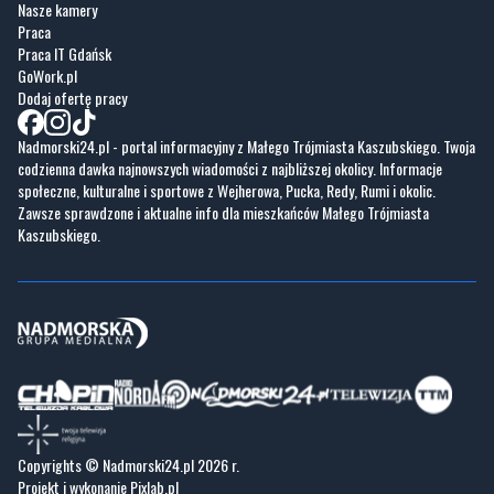
Nasze kamery
Praca
Praca IT Gdańsk
GoWork.pl
Dodaj ofertę pracy
Nadmorski24.pl - portal informacyjny z Małego Trójmiasta Kaszubskiego. Twoja
codzienna dawka najnowszych wiadomości z najbliższej okolicy. Informacje
społeczne, kulturalne i sportowe z Wejherowa, Pucka, Redy, Rumi i okolic.
Zawsze sprawdzone i aktualne info dla mieszkańców Małego Trójmiasta
Kaszubskiego.
Copyrights © Nadmorski24.pl 2026 r.
Projekt i wykonanie
Pixlab.pl