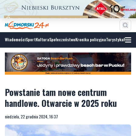
Wiadomości
Sport
Kultura
Społeczeństwo
Kronika policyjna
Turystyka
Fotoga
Powstanie tam nowe centrum
handlowe. Otwarcie w 2025 roku
niedziela, 22 grudnia 2024, 16:37