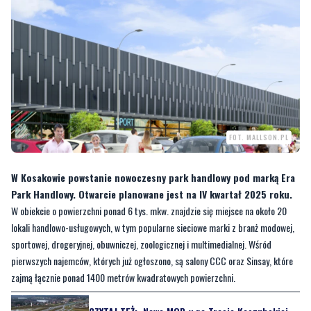
FOT. MALLSON.PL
W Kosakowie powstanie nowoczesny park handlowy pod marką Era
Park Handlowy. Otwarcie planowane jest na IV kwartał 2025 roku.
W obiekcie o powierzchni ponad 6 tys. mkw. znajdzie się miejsce na około 20
lokali handlowo-usługowych, w tym popularne sieciowe marki z branż modowej,
sportowej, drogeryjnej, obuwniczej, zoologicznej i multimedialnej. Wśród
pierwszych najemców, których już ogłoszono, są salony CCC oraz Sinsay, które
zajmą łącznie ponad 1400 metrów kwadratowych powierzchni.