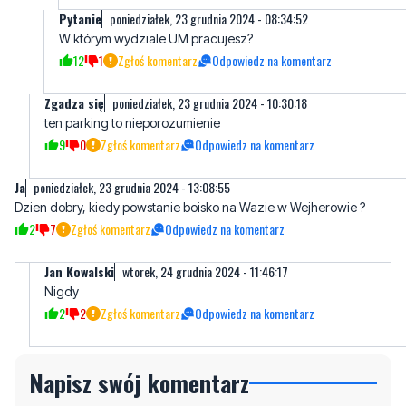
Pytanie
poniedziałek, 23 grudnia 2024 - 08:34:52
W którym wydziale UM pracujesz?
12
1
Zgłoś komentarz
Odpowiedz na komentarz
Zgadza się
poniedziałek, 23 grudnia 2024 - 10:30:18
ten parking to nieporozumienie
9
0
Zgłoś komentarz
Odpowiedz na komentarz
Ja
poniedziałek, 23 grudnia 2024 - 13:08:55
Dzien dobry, kiedy powstanie boisko na Wazie w Wejherowie ?
2
7
Zgłoś komentarz
Odpowiedz na komentarz
Jan Kowalski
wtorek, 24 grudnia 2024 - 11:46:17
Nigdy
2
2
Zgłoś komentarz
Odpowiedz na komentarz
Napisz swój komentarz