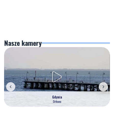
Nasze kamery
Gdynia
Orłowo