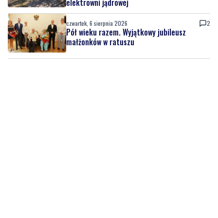
elektrowni jądrowej
czwartek, 6 sierpnia 2026
2
Pół wieku razem. Wyjątkowy jubileusz
małżonków w ratuszu