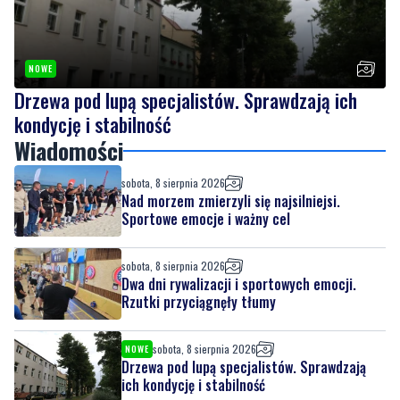
NOWE
Drzewa pod lupą specjalistów. Sprawdzają ich
kondycję i stabilność
Wiadomości
sobota, 8 sierpnia 2026
Nad morzem zmierzyli się najsilniejsi.
Sportowe emocje i ważny cel
sobota, 8 sierpnia 2026
Dwa dni rywalizacji i sportowych emocji.
Rzutki przyciągnęły tłumy
sobota, 8 sierpnia 2026
NOWE
Drzewa pod lupą specjalistów. Sprawdzają
ich kondycję i stabilność
sobota, 8 sierpnia 2026
7
Ponad 24 tysiące metrów kwadratowych
nowych terenów zielonych. Powstanie nowa