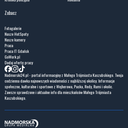
Fotogalerie
Nasze HotSpoty
Nasze kamery
Praca
Praca IT Gdańsk
GoWork.pl
Dodaj ofertę pracy
Nadmorski24.pl - portal informacyjny z Małego Trójmiasta Kaszubskiego. Twoja
codzienna dawka najnowszych wiadomości z najbliższej okolicy. Informacje
społeczne, kulturalne i sportowe z Wejherowa, Pucka, Redy, Rumi i okolic.
Zawsze sprawdzone i aktualne info dla mieszkańców Małego Trójmiasta
Kaszubskiego.