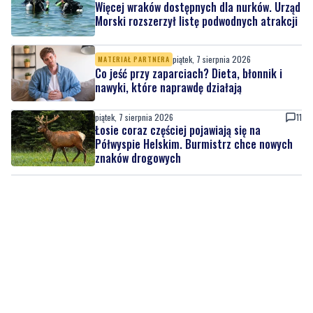
piątek, 7 sierpnia 2026
MATERIAŁ PARTNERA
Co jeść przy zaparciach? Dieta, błonnik i
nawyki, które naprawdę działają
piątek, 7 sierpnia 2026
11
Łosie coraz częściej pojawiają się na
Półwyspie Helskim. Burmistrz chce nowych
znaków drogowych