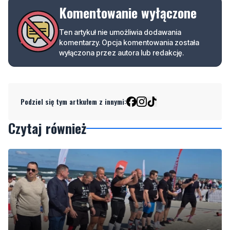
komentarzy. Opcja komentowania została
wyłączona przez autora lub redakcję.
Podziel się tym artkułem z innymi:
Czytaj również
Nad morzem zmierzyli się najsilniejsi. Sportowe
emocje i ważny cel