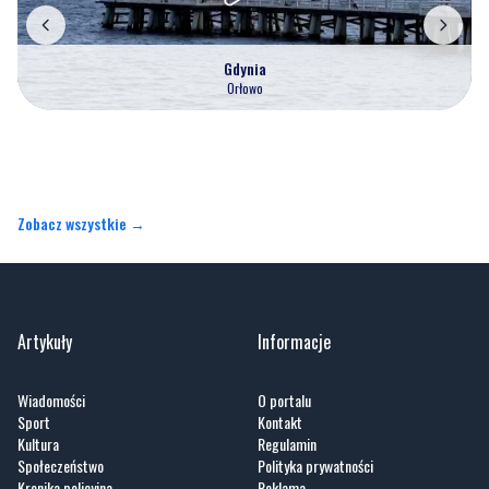
Orłowo
Zobacz wszystkie →
Artykuły
Informacje
Wiadomości
O portalu
Sport
Kontakt
Kultura
Regulamin
Społeczeństwo
Polityka prywatności
Kronika policyjna
Reklama
Zobacz