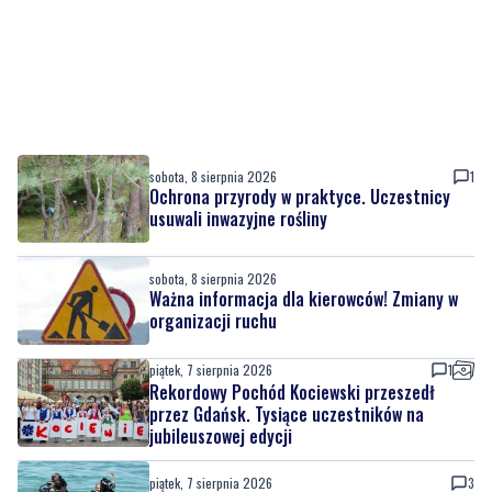
sobota, 8 sierpnia 2026
1
Ochrona przyrody w praktyce. Uczestnicy
usuwali inwazyjne rośliny
sobota, 8 sierpnia 2026
Ważna informacja dla kierowców! Zmiany w
organizacji ruchu
piątek, 7 sierpnia 2026
1
Rekordowy Pochód Kociewski przeszedł
przez Gdańsk. Tysiące uczestników na
jubileuszowej edycji
piątek, 7 sierpnia 2026
3
Więcej wraków dostępnych dla nurków. Urząd
Morski rozszerzył listę podwodnych atrakcji