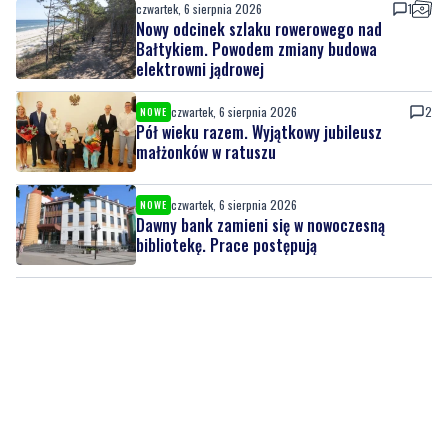
elektrowni jądrowej
czwartek, 6 sierpnia 2026
2
NOWE
Pół wieku razem. Wyjątkowy jubileusz
małżonków w ratuszu
czwartek, 6 sierpnia 2026
NOWE
Dawny bank zamieni się w nowoczesną
bibliotekę. Prace postępują