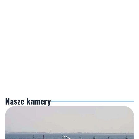
Nasze kamery