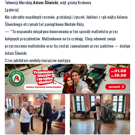
Śliwickiego otrzymali też pamiątkowe Medale Róży.
— *To wspaniała inicjatywa honorowania w ten sposób małżeństw przez
kolejnych prezydentów. Małżonkowie na to czekają. Chcą odnowić swoje
przyrzeczenia małżeńskie oraz by zostać zauważonym przez państwo — dodaje
Adam Śliwicki
Czas jubilatom umilały muzyczne występy.