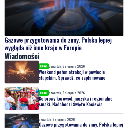
Gazowe przygotowania do zimy. Polska lepiej
wygląda niż inne kraje w Europie
Wiadomości
czwartek, 6 sierpnia 2026
NOWE
Weekend pełen atrakcji w powiecie
słupskim. Sprawdź, co zaplanowano
czwartek, 6 sierpnia 2026
NOWE
Kolorowy korowód, muzyka i regionalne
smaki. Nadchodzi Święto Kociewia
czwartek, 6 sierpnia 2026
Gazowe przygotowania do zimy. Polska lepiej
wygląda niż inne kraje w Europie
czwartek, 6 sierpnia 2026