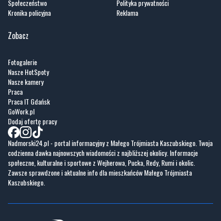
Zobacz
Fotogalerie
Nasze HotSpoty
Nasze kamery
Praca
Praca IT Gdańsk
GoWork.pl
Dodaj ofertę pracy
Nadmorski24.pl - portal informacyjny z Małego Trójmiasta Kaszubskiego. Twoja
codzienna dawka najnowszych wiadomości z najbliższej okolicy. Informacje
społeczne, kulturalne i sportowe z Wejherowa, Pucka, Redy, Rumi i okolic.
Zawsze sprawdzone i aktualne info dla mieszkańców Małego Trójmiasta
Kaszubskiego.