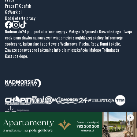
Praca IT Gdańsk
GoWork.pl
Dodaj ofertę pracy
Nadmorski24.pl - portal informacyjny z Małego Trójmiasta Kaszubskiego. Twoja
codzienna dawka najnowszych wiadomości z najbliższej okolicy. Informacje
społeczne, kulturalne i sportowe z Wejherowa, Pucka, Redy, Rumi i okolic.
Zawsze sprawdzone i aktualne info dla mieszkańców Małego Trójmiasta
Kaszubskiego.
×
Copyrights © Nadmorski24.pl 2026 r.
Projekt i wykonanie
Pixlab.pl