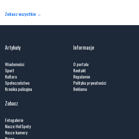
Zobacz wszystkie →
Artykuły
Informacje
Wiadomości
O portalu
Sport
Kontakt
Kultura
Regulamin
Społeczeństwo
Polityka prywatności
Kronika policyjna
Reklama
Zobacz
Fotogalerie
Nasze HotSpoty
Nasze kamery
Praca