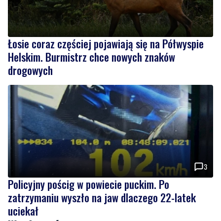
Łosie coraz częściej pojawiają się na Półwyspie
Helskim. Burmistrz chce nowych znaków
drogowych
3
Policyjny pościg w powiecie puckim. Po
zatrzymaniu wyszło na jaw dlaczego 22-latek
uciekał