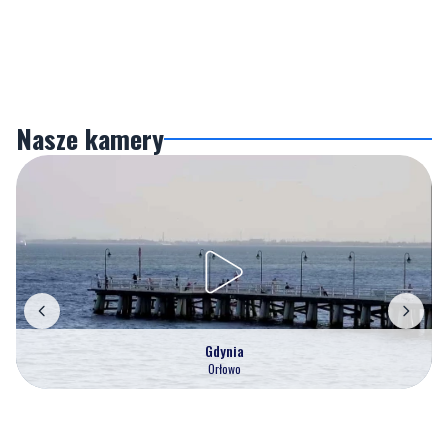
Nasze kamery
Gdynia
Orłowo