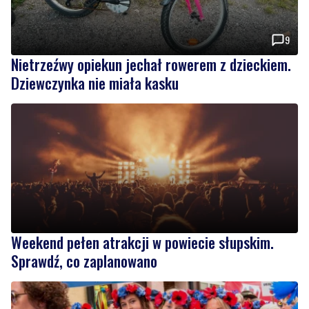
9
Nietrzeźwy opiekun jechał rowerem z dzieckiem.
Dziewczynka nie miała kasku
Weekend pełen atrakcji w powiecie słupskim.