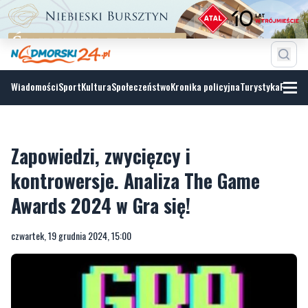
Wiadomości
Sport
Kultura
Społeczeństwo
Kronika policyjna
Turystyka
Fotoga
Zapowiedzi, zwycięzcy i
kontrowersje. Analiza The Game
Awards 2024 w Gra się!
czwartek, 19 grudnia 2024, 15:00