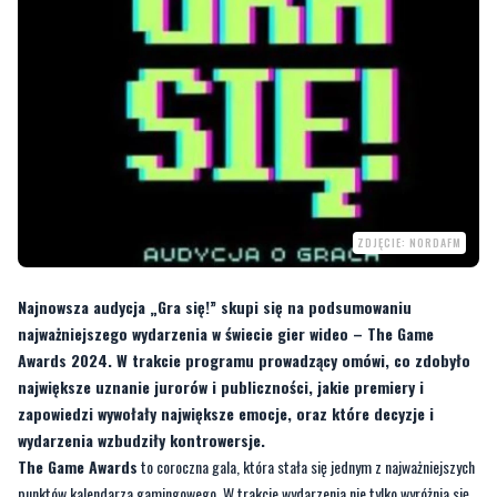
ZDJĘCIE: NORDAFM
Najnowsza audycja „Gra się!” skupi się na podsumowaniu
najważniejszego wydarzenia w świecie gier wideo – The Game
Awards 2024. W trakcie programu prowadzący omówi, co zdobyło
największe uznanie jurorów i publiczności, jakie premiery i
zapowiedzi wywołały największe emocje, oraz które decyzje i