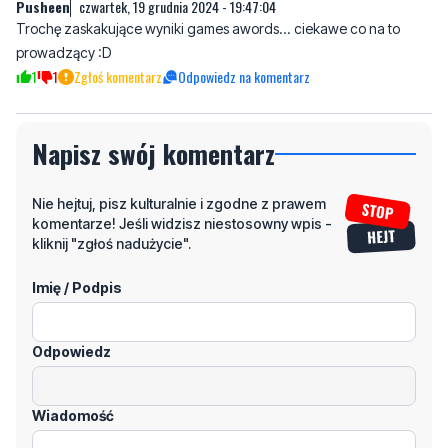
Komentarze
Pusheen
czwartek, 19 grudnia 2024 - 19:47:04
Trochę zaskakujące wyniki games awords... ciekawe co na to
prowadzący :D
1
1
Zgłoś komentarz
Odpowiedz na komentarz
Napisz swój komentarz
Nie hejtuj, pisz kulturalnie i zgodne z prawem
komentarze! Jeśli widzisz niestosowny wpis -
kliknij "zgłoś nadużycie".
Imię / Podpis
Odpowiedz