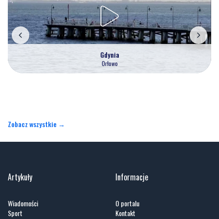
Gdynia
Orłowo
Zobacz wszystkie →
Artykuły
Informacje