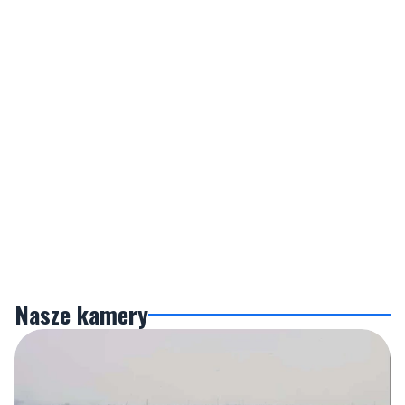
Nasze kamery