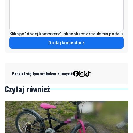
Wiadomość
Klikając "dodaj komentarz", akceptujesz regulamin portalu
Dodaj komentarz
Podziel się tym artkułem z innymi:
Czytaj również