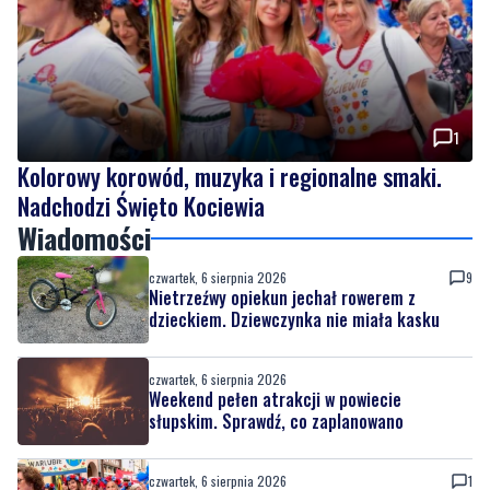
Sprawdź, co zaplanowano
1
Kolorowy korowód, muzyka i regionalne smaki.
Nadchodzi Święto Kociewia
Wiadomości
czwartek, 6 sierpnia 2026
9
Nietrzeźwy opiekun jechał rowerem z
dzieckiem. Dziewczynka nie miała kasku
czwartek, 6 sierpnia 2026
Weekend pełen atrakcji w powiecie