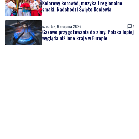
słupskim. Sprawdź, co zaplanowano
czwartek, 6 sierpnia 2026
1
Kolorowy korowód, muzyka i regionalne
smaki. Nadchodzi Święto Kociewia
czwartek, 6 sierpnia 2026
7
Gazowe przygotowania do zimy. Polska lepiej
wygląda niż inne kraje w Europie