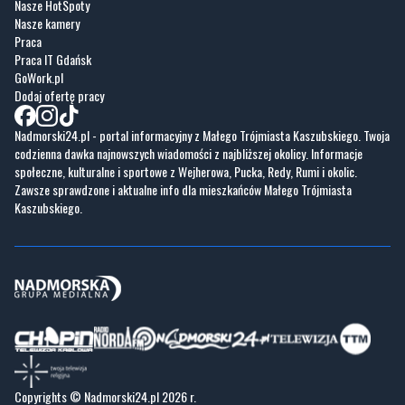
GoWork.pl
Dodaj ofertę pracy
Nadmorski24.pl - portal informacyjny z Małego Trójmiasta Kaszubskiego. Twoja
codzienna dawka najnowszych wiadomości z najbliższej okolicy. Informacje
społeczne, kulturalne i sportowe z Wejherowa, Pucka, Redy, Rumi i okolic.
Zawsze sprawdzone i aktualne info dla mieszkańców Małego Trójmiasta
Kaszubskiego.
Copyrights © Nadmorski24.pl 2026 r.
Projekt i wykonanie
Pixlab.pl