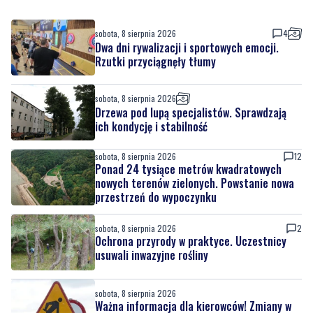
Rzutki przyciągnęły tłumy
sobota, 8 sierpnia 2026
Drzewa pod lupą specjalistów. Sprawdzają
ich kondycję i stabilność
sobota, 8 sierpnia 2026
12
Ponad 24 tysiące metrów kwadratowych
nowych terenów zielonych. Powstanie nowa
przestrzeń do wypoczynku
sobota, 8 sierpnia 2026
2
Ochrona przyrody w praktyce. Uczestnicy
usuwali inwazyjne rośliny
sobota, 8 sierpnia 2026
Ważna informacja dla kierowców! Zmiany w
organizacji ruchu
piątek, 7 sierpnia 2026
1