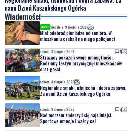
niedziela, 9 sierpnia 2026
NOWE
Miał odebrać pieniądze od seniora. W
mieszkaniu czekali na niego policjanci
sobota, 8 sierpnia 2026
4
Strażacy pokazali swoje umiejętności.
Rodzinny festyn przyciągnął mieszkańców
oraz gości
sobota, 8 sierpnia 2026
Regionalne smaki, uśmiechu i dobra zabawa.
Za nami Dzień Kaszubskiego Ogórka
sobota, 8 sierpnia 2026
3
Nad morzem zmierzyli się najsilniejsi.
Sportowe emocje i ważny cel