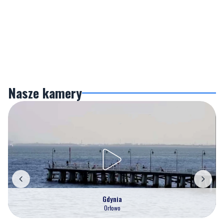
Nasze kamery
Gdynia
Orłowo