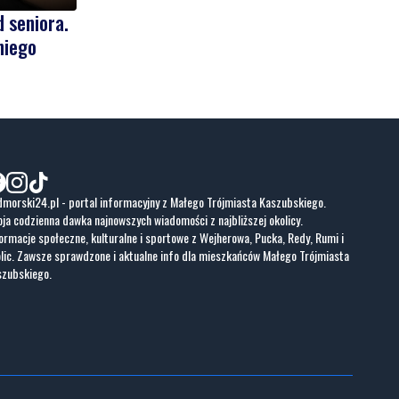
 seniora.
niego
morski24.pl - portal informacyjny z Małego Trójmiasta Kaszubskiego.
ja codzienna dawka najnowszych wiadomości z najbliższej okolicy.
ormacje społeczne, kulturalne i sportowe z Wejherowa, Pucka, Redy, Rumi i
lic. Zawsze sprawdzone i aktualne info dla mieszkańców Małego Trójmiasta
szubskiego.