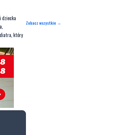
i dziecka
Zobacz wszystkie →
a,
diatra, który