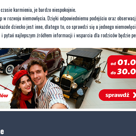
czasie karmienia, je bardzo niespokojnie.
 w rozwoju niemowlęcia. Dzięki odpowiedniemu podejściu oraz obserwacj
żde dziecko jest inne, dlatego to, co sprawdzi się u jednego niemowlęci
 i pytań najlepszym źródłem informacji i wsparcia dla rodziców będzie pe
ne