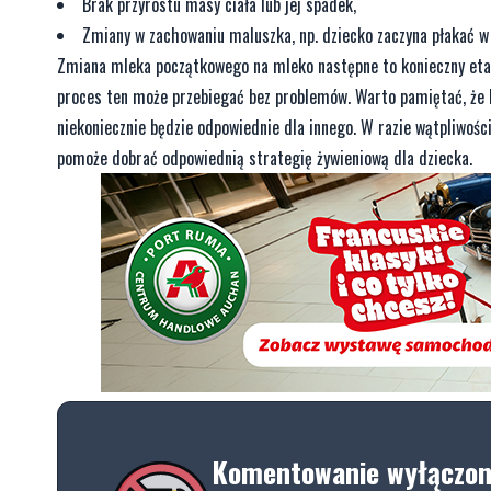
Brak przyrostu masy ciała lub jej spadek,
Zmiany w zachowaniu maluszka, np. dziecko zaczyna płakać w 
Zmiana mleka początkowego na mleko następne to konieczny etap
proces ten może przebiegać bez problemów. Warto pamiętać, że ka
niekoniecznie będzie odpowiednie dla innego. W razie wątpliwości
pomoże dobrać odpowiednią strategię żywieniową dla dziecka.
Komentowanie wyłączo