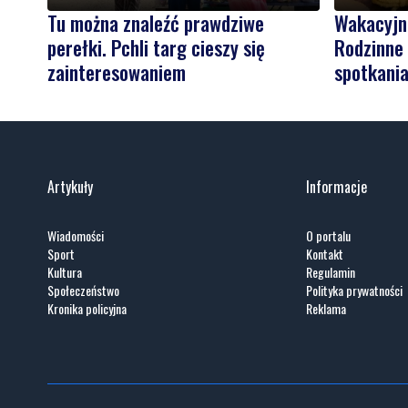
Tu można znaleźć prawdziwe
Wakacyjn
perełki. Pchli targ cieszy się
Rodzinne 
zainteresowaniem
spotkani
Artykuły
Informacje
Wiadomości
O portalu
Sport
Kontakt
Kultura
Regulamin
Społeczeństwo
Polityka prywatności
Kronika policyjna
Reklama