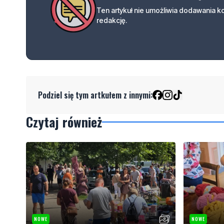
Ten artykuł nie umożliwia dodawania 
redakcję.
Podziel się tym artkułem z innymi:
Czytaj również
NOWE
NOWE