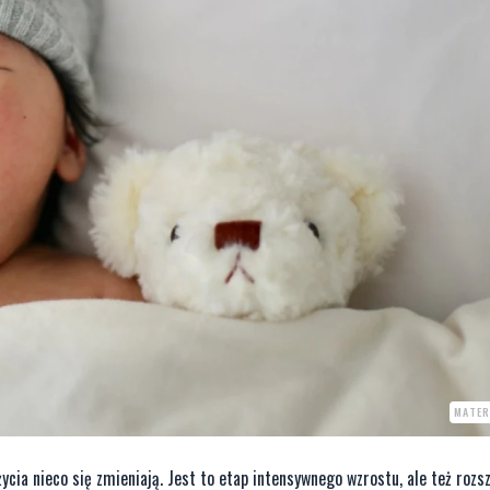
MATER
cia nieco się zmieniają. Jest to etap intensywnego wzrostu, ale też rozsz