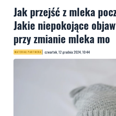
Jak przejść z mleka po
Jakie niepokojące obja
przy zmianie mleka mo
czwartek, 12 grudnia 2024, 10:44
MATERIAŁ PARTNERA