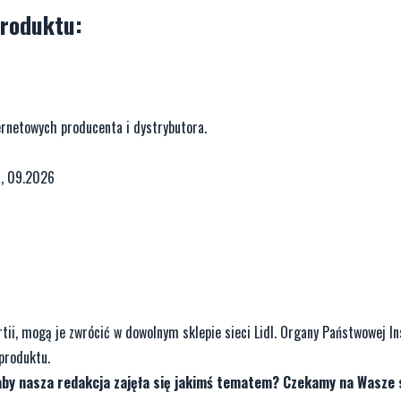
roduktu:
ernetowych producenta i dystrybutora.
6, 09.2026
rtii, mogą je zwrócić w dowolnym sklepie sieci Lidl. Organy Państwowej In
produktu.
aby nasza redakcja zajęła się jakimś tematem? Czekamy na Wasze 