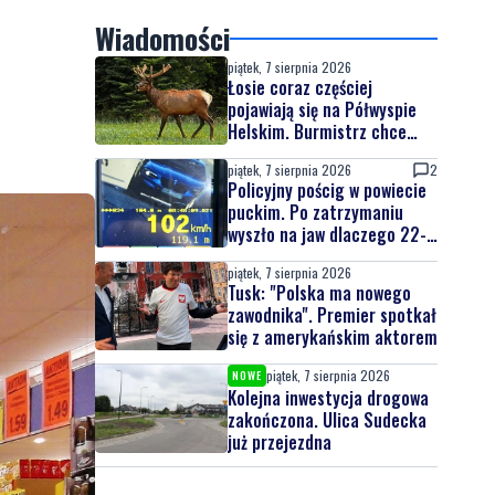
Wiadomości
piątek, 7 sierpnia 2026
Łosie coraz częściej
pojawiają się na Półwyspie
Helskim. Burmistrz chce
nowych znaków drogowych
piątek, 7 sierpnia 2026
2
Policyjny pościg w powiecie
puckim. Po zatrzymaniu
wyszło na jaw dlaczego 22-
latek uciekał
piątek, 7 sierpnia 2026
Tusk: "Polska ma nowego
zawodnika". Premier spotkał
się z amerykańskim aktorem
piątek, 7 sierpnia 2026
NOWE
Kolejna inwestycja drogowa
zakończona. Ulica Sudecka
już przejezdna