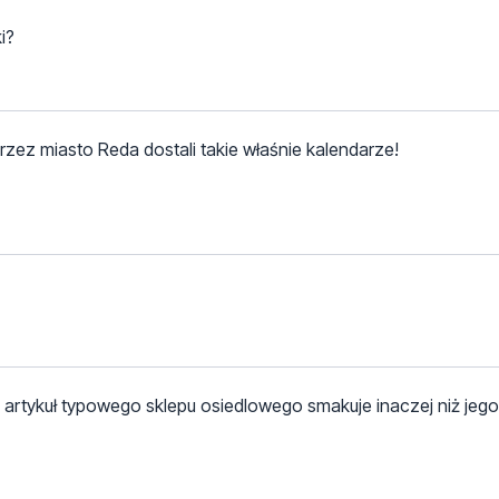
i?
zez miasto Reda dostali takie właśnie kalendarze!
am artykuł typowego sklepu osiedlowego smakuje inaczej niż jego