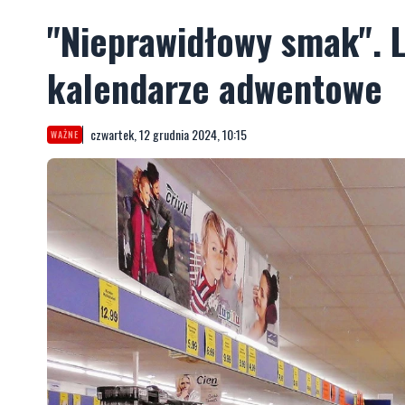
"Nieprawidłowy smak". 
kalendarze adwentowe
czwartek, 12 grudnia 2024, 10:15
WAŻNE