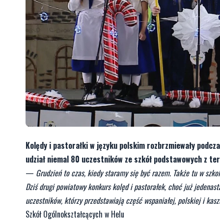
Kolędy i pastorałki w języku polskim rozbrzmiewały podcz
udział niemal 80 uczestników ze szkół podstawowych z te
—
Grudzień to czas, kiedy staramy się być razem. Także tu w szkol
Dziś drugi powiatowy konkurs kolęd i pastorałek, choć już jedenas
uczestników, którzy przedstawiają część wspaniałej, polskiej i kasz
Szkół Ogólnokształcących w Helu