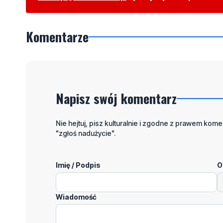
Komentarze
Napisz swój komentarz
Nie hejtuj, pisz kulturalnie i zgodne z prawem komen
"zgłoś nadużycie".
Imię / Podpis
O
Wiadomość