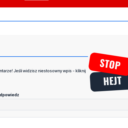
tarze! Jeśli widzisz niestosowny wpis - kliknij
dpowiedz