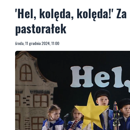
'Hel, kolęda, kolęda!' Z
pastorałek
środa, 11 grudnia 2024, 11:00