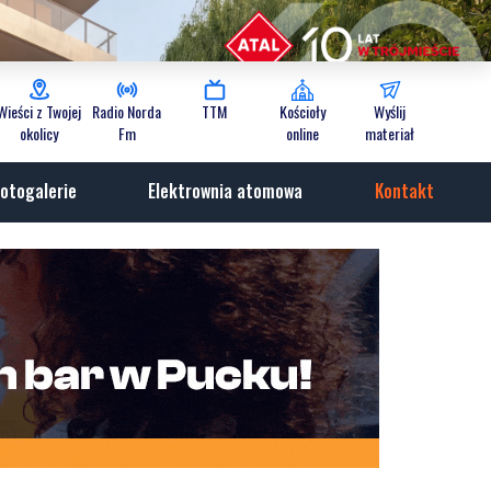
Wieści z Twojej
Radio Norda
TTM
Kościoły
Wyślij
okolicy
Fm
online
materiał
otogalerie
Elektrownia atomowa
Kontakt