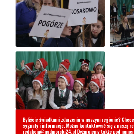
Byliście świadkami zdarzenia w naszym regionie? Chce
sygnały i informacje. Można kontaktować się z naszą r
redakcja@nadmorski24.pl
Dyżurujemy także pod nume