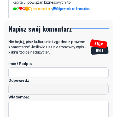
kapitału, powiązań biznesowych itp.
2
3
Zgłoś komentarz
Odpowiedz na komentarz
Napisz swój komentarz
Nie hejtuj, pisz kulturalnie i zgodne z prawem
komentarze! Jeśli widzisz niestosowny wpis -
kliknij "zgłoś nadużycie".
Imię / Podpis
Odpowiedz
Wiadomość