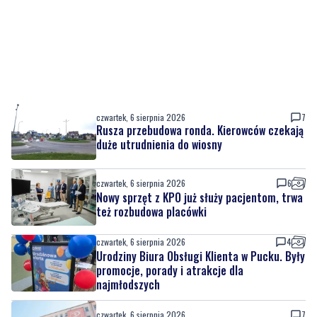
czwartek, 6 sierpnia 2026
7
Rusza przebudowa ronda. Kierowców czekają
duże utrudnienia do wiosny
czwartek, 6 sierpnia 2026
6
Nowy sprzęt z KPO już służy pacjentom, trwa
też rozbudowa placówki
czwartek, 6 sierpnia 2026
4
Urodziny Biura Obsługi Klienta w Pucku. Były
promocje, porady i atrakcje dla
najmłodszych
czwartek, 6 sierpnia 2026
7