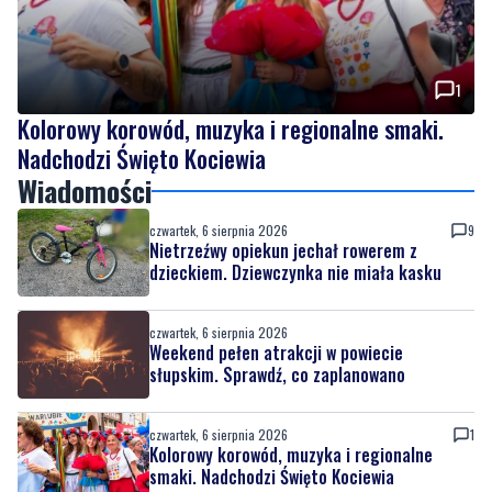
1
Kolorowy korowód, muzyka i regionalne smaki.
Nadchodzi Święto Kociewia
Wiadomości
czwartek, 6 sierpnia 2026
9
Nietrzeźwy opiekun jechał rowerem z
dzieckiem. Dziewczynka nie miała kasku
czwartek, 6 sierpnia 2026
Weekend pełen atrakcji w powiecie
słupskim. Sprawdź, co zaplanowano
czwartek, 6 sierpnia 2026
1
Kolorowy korowód, muzyka i regionalne
smaki. Nadchodzi Święto Kociewia