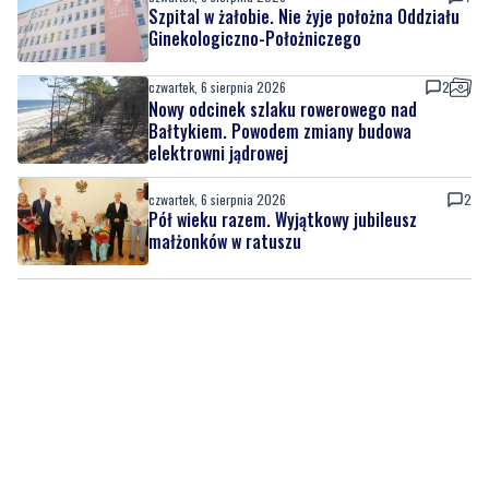
Szpital w żałobie. Nie żyje położna Oddziału
Ginekologiczno-Położniczego
czwartek, 6 sierpnia 2026
2
Nowy odcinek szlaku rowerowego nad
Bałtykiem. Powodem zmiany budowa
elektrowni jądrowej
czwartek, 6 sierpnia 2026
2
Pół wieku razem. Wyjątkowy jubileusz
małżonków w ratuszu