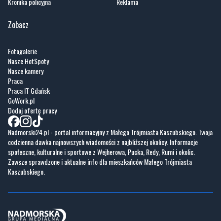
Kronika policyjna
Reklama
Zobacz
Fotogalerie
Nasze HotSpoty
Nasze kamery
Praca
Praca IT Gdańsk
GoWork.pl
Dodaj ofertę pracy
Nadmorski24.pl - portal informacyjny z Małego Trójmiasta Kaszubskiego. Twoja
codzienna dawka najnowszych wiadomości z najbliższej okolicy. Informacje
społeczne, kulturalne i sportowe z Wejherowa, Pucka, Redy, Rumi i okolic.
Zawsze sprawdzone i aktualne info dla mieszkańców Małego Trójmiasta
Kaszubskiego.