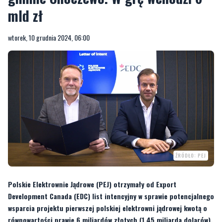
mld zł
wtorek, 10 grudnia 2024, 06:00
ŹRÓDŁO: PEJ
Polskie Elektrownie Jądrowe (PEJ) otrzymały od Export
Development Canada (EDC) list intencyjny w sprawie potencjalnego
wsparcia projektu pierwszej polskiej elektrowni jądrowej kwotą o
równowartości prawie 6 miliardów złotych (1,45 miliarda dolarów).