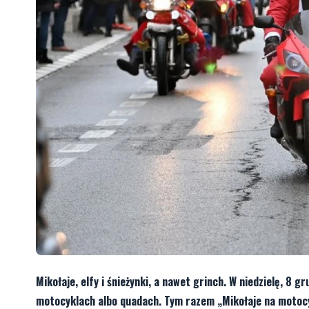
Mikołaje, elfy i śnieżynki, a nawet grinch. W niedzielę, 8 
motocyklach albo quadach. Tym razem „Mikołaje na motocyk