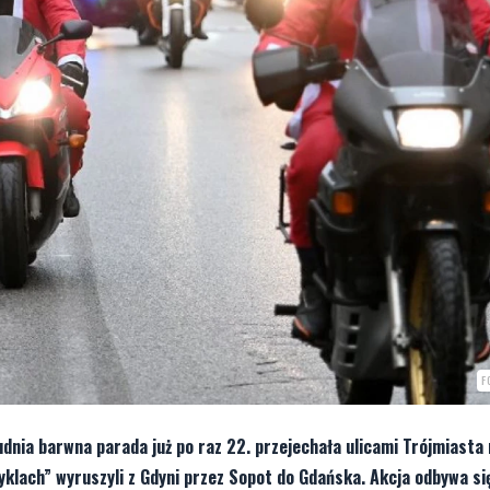
F
grudnia barwna parada już po raz 22. przejechała ulicami Trójmiasta
lach” wyruszyli z Gdyni przez Sopot do Gdańska. Akcja odbywa si