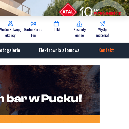
Wieści z Twojej
Radio Norda
TTM
Kościoły
Wyślij
okolicy
Fm
online
materiał
otogalerie
Elektrownia atomowa
Kontakt