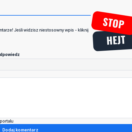
tarze! Jeśli widzisz niestosowny wpis - kliknij
dpowiedz
portalu
Dodaj komentarz