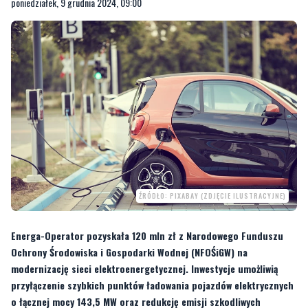
poniedziałek, 9 grudnia 2024, 09:00
ŹRÓDŁO: PIXABAY (ZDJĘCIE ILUSTRACYJNE)
Energa-Operator pozyskała 120 mln zł z Narodowego Funduszu
Ochrony Środowiska i Gospodarki Wodnej (NFOŚiGW) na
modernizację sieci elektroenergetycznej. Inwestycje umożliwią
przyłączenie szybkich punktów ładowania pojazdów elektrycznych
o łącznej mocy 143,5 MW oraz redukcję emisji szkodliwych