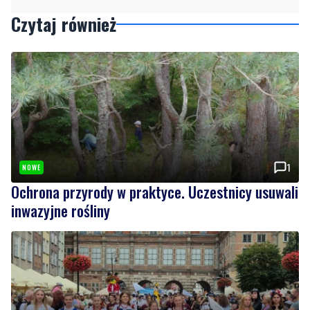
Czytaj również
1
NOWE
Ochrona przyrody w praktyce. Uczestnicy usuwali
inwazyjne rośliny