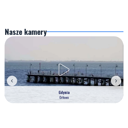
Nasze kamery
Gdynia
Orłowo