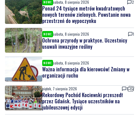
sobota, 8 sierpnia 2026
2
NOWE
Ponad 24 tysiące metrów kwadratowych
nowych terenów zielonych. Powstanie nowa
przestrzeń do wypoczynku
sobota, 8 sierpnia 2026
1
NOWE
Ochrona przyrody w praktyce. Uczestnicy
usuwali inwazyjne rośliny
sobota, 8 sierpnia 2026
NOWE
Ważna informacja dla kierowców! Zmiany w
organizacji ruchu
piątek, 7 sierpnia 2026
1
Rekordowy Pochód Kociewski przeszedł
przez Gdańsk. Tysiące uczestników na
jubileuszowej edycji