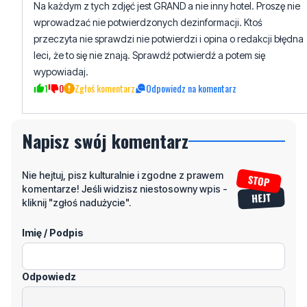
Na każdym z tych zdjęć jest GRAND a nie inny hotel. Proszę nie
wprowadzać nie potwierdzonych dezinformacji. Ktoś
przeczyta nie sprawdzi nie potwierdzi i opina o redakcji błędna
leci, że to się nie znają. Sprawdź potwierdź a potem się
wypowiadaj.
1
0
Zgłoś komentarz
Odpowiedz na komentarz
Napisz swój komentarz
Nie hejtuj, pisz kulturalnie i zgodne z prawem
komentarze! Jeśli widzisz niestosowny wpis -
kliknij "zgłoś nadużycie".
Imię / Podpis
Odpowiedz