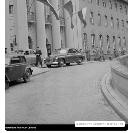
NARODOWE ARCHIWUM CYFROWE