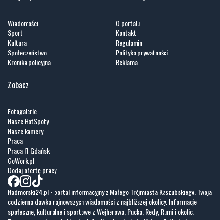
Wiadomości
O portalu
Sport
Kontakt
Kultura
Regulamin
Społeczeństwo
Polityka prywatności
Kronika policyjna
Reklama
Zobacz
Fotogalerie
Nasze HotSpoty
Nasze kamery
Praca
Praca IT Gdańsk
GoWork.pl
Dodaj ofertę pracy
Nadmorski24.pl - portal informacyjny z Małego Trójmiasta Kaszubskiego. Twoja
codzienna dawka najnowszych wiadomości z najbliższej okolicy. Informacje
społeczne, kulturalne i sportowe z Wejherowa, Pucka, Redy, Rumi i okolic.