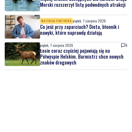
Morski rozszerzył listę podwodnych atrakcji
piątek, 7 sierpnia 2026
MATERIAŁ PARTNERA
Co jeść przy zaparciach? Dieta, błonnik i
nawyki, które naprawdę działają
piątek, 7 sierpnia 2026
9
Łosie coraz częściej pojawiają się na
Półwyspie Helskim. Burmistrz chce nowych
znaków drogowych