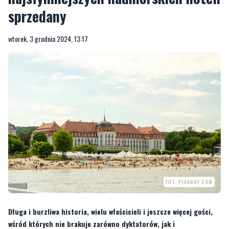
sprzedany
wtorek, 3 grudnia 2024, 13:17
FOT. PIXABAY.COM
Długa i burzliwa historia, wielu właścicieli i jeszcze więcej gości,
wśród których nie brakuje zarówno dyktatorów, jak i