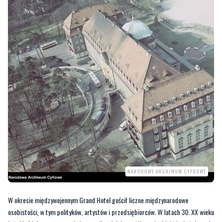
NARODOWE ARCHIWUM CYFROWE
W okresie międzywojennym Grand Hotel gościł liczne międzynarodowe
osobistości, w tym polityków, artystów i przedsiębiorców. W latach 30. XX wieku