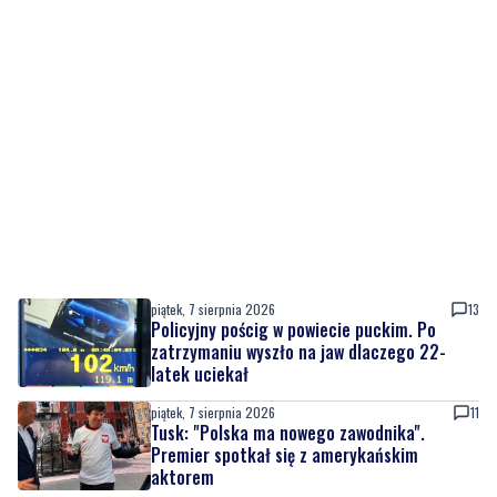
piątek, 7 sierpnia 2026
13
Policyjny pościg w powiecie puckim. Po
zatrzymaniu wyszło na jaw dlaczego 22-
latek uciekał
piątek, 7 sierpnia 2026
11
Tusk: "Polska ma nowego zawodnika".
Premier spotkał się z amerykańskim
aktorem