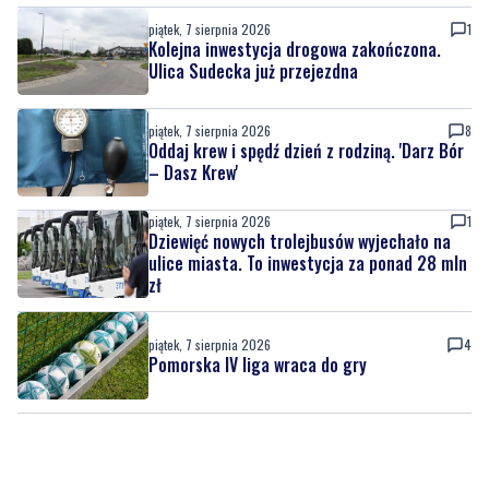
piątek, 7 sierpnia 2026
1
Kolejna inwestycja drogowa zakończona.
Ulica Sudecka już przejezdna
piątek, 7 sierpnia 2026
8
Oddaj krew i spędź dzień z rodziną. 'Darz Bór
– Dasz Krew'
piątek, 7 sierpnia 2026
1
Dziewięć nowych trolejbusów wyjechało na
ulice miasta. To inwestycja za ponad 28 mln
zł
piątek, 7 sierpnia 2026
4
Pomorska IV liga wraca do gry