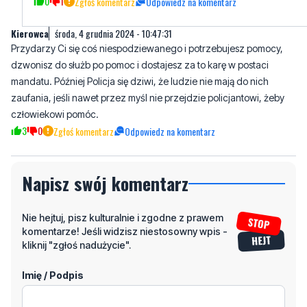
0
1
Zgłoś komentarz
Odpowiedz na komentarz
Kierowca
środa, 4 grudnia 2024 - 10:47:31
Przydarzy Ci się coś niespodziewanego i potrzebujesz pomocy,
dzwonisz do służb po pomoc i dostajesz za to karę w postaci
mandatu. Później Policja się dziwi, że ludzie nie mają do nich
zaufania, jeśli nawet przez myśl nie przejdzie policjantowi, żeby
człowiekowi pomóc.
3
0
Zgłoś komentarz
Odpowiedz na komentarz
Napisz swój komentarz
Nie hejtuj, pisz kulturalnie i zgodne z prawem
komentarze! Jeśli widzisz niestosowny wpis -
kliknij "zgłoś nadużycie".
Imię / Podpis