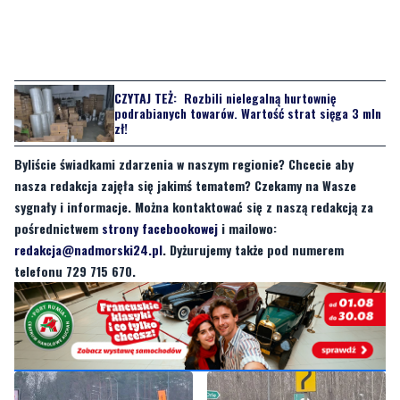
CZYTAJ TEŻ:
Rozbili nielegalną hurtownię
podrabianych towarów. Wartość strat sięga 3 mln
zł!
Byliście świadkami zdarzenia w naszym regionie? Chcecie aby
nasza redakcja zajęła się jakimś tematem? Czekamy na Wasze
sygnały i informacje. Można kontaktować się z naszą redakcją za
pośrednictwem
strony facebookowej
i mailowo:
redakcja@nadmorski24.pl
. Dyżurujemy także pod numerem
telefonu 729 715 670.