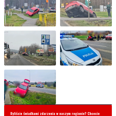
Byliście świadkami zdarzenia w naszym regionie? Chcecie