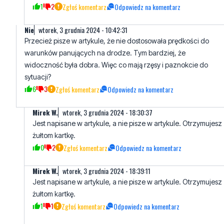
1
2
Zgłoś komentarz
Odpowiedz na komentarz
Nie
wtorek, 3 grudnia 2024 - 10:42:31
Przecież pisze w artykule, że nie dostosowała prędkości do
warunków panujących na drodze. Tym bardziej, że
widoczność była dobra. Więc co mają rzęsy i paznokcie do
sytuacji?
6
3
Zgłoś komentarz
Odpowiedz na komentarz
Mirek W.
wtorek, 3 grudnia 2024 - 18:30:37
Jest napisane w artykule, a nie pisze w artykule. Otrzymujesz
żułtom kartkę.
0
2
Zgłoś komentarz
Odpowiedz na komentarz
Mirek W.
wtorek, 3 grudnia 2024 - 18:39:11
Jest napisane w artykule, a nie pisze w artykule. Otrzymujesz
żułtom kartkę.
1
1
Zgłoś komentarz
Odpowiedz na komentarz