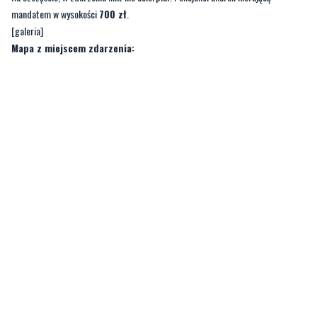
mandatem w wysokości
700 zł
.
[galeria]
Mapa z miejscem zdarzenia: